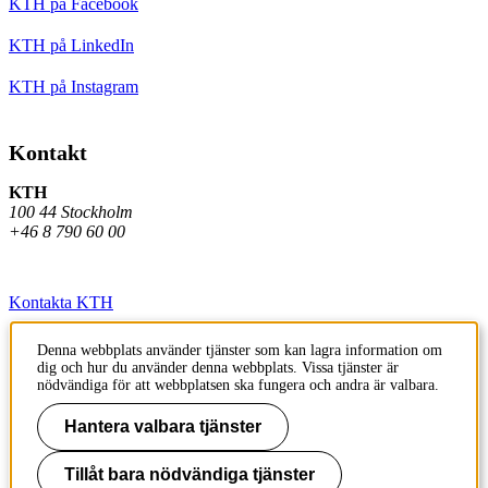
KTH på Facebook
KTH på LinkedIn
KTH på Instagram
Kontakt
KTH
100 44 Stockholm
+46 8 790 60 00
Kontakta KTH
Jobba på KTH
Denna webbplats använder tjänster som kan lagra information om
dig och hur du använder denna webbplats. Vissa tjänster är
Press och media
nödvändiga för att webbplatsen ska fungera och andra är valbara.
Faktura och betalning KTH
Hantera valbara tjänster
Om KTH:s webbplatser
Tillåt bara nödvändiga tjänster