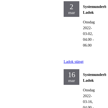
2
Systemunderhå
mar
Ladok
Onsdag
2022-
03-02,
04.00
-
06.00
Ladok stängt
16
Systemunderhå
mar
Ladok
Onsdag
2022-
03-16,
04.00
-