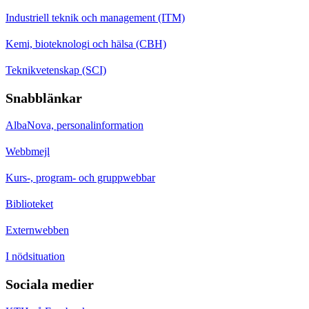
Industriell teknik och management (ITM)
Kemi, bioteknologi och hälsa (CBH)
Teknikvetenskap (SCI)
Snabblänkar
AlbaNova, personalinformation
Webbmejl
Kurs-, program- och gruppwebbar
Biblioteket
Externwebben
I nödsituation
Sociala medier