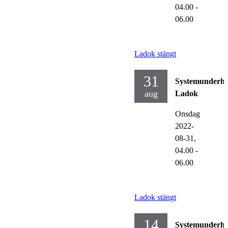
04.00
-
06.00
Ladok stängt
31
Systemunderhå
aug
Ladok
Onsdag
2022-
08-31,
04.00
-
06.00
Ladok stängt
14
Systemunderhå