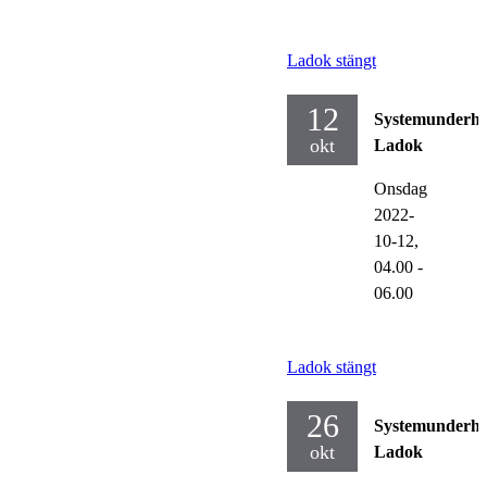
Ladok stängt
12
Systemunderhå
okt
Ladok
Onsdag
2022-
10-12,
04.00
-
06.00
Ladok stängt
26
Systemunderhå
okt
Ladok