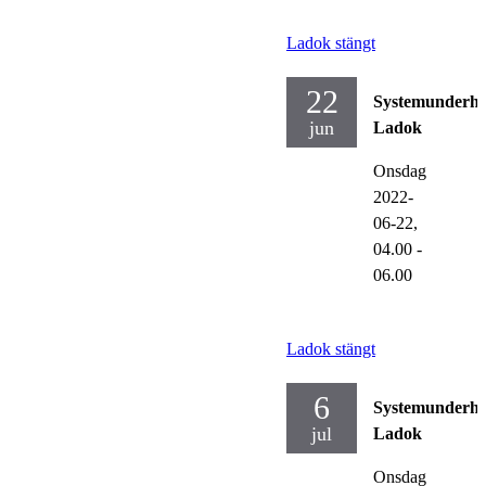
Ladok stängt
22
Systemunderhå
jun
Ladok
Onsdag
2022-
06-22,
04.00
-
06.00
Ladok stängt
6
Systemunderhå
jul
Ladok
Onsdag