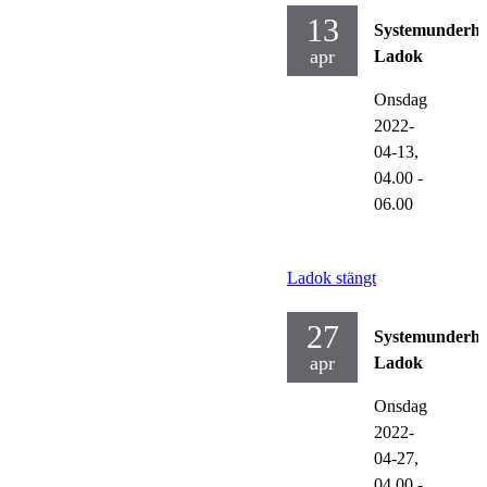
13
Systemunderhå
apr
Ladok
Onsdag
2022-
04-13,
04.00
-
06.00
Ladok stängt
27
Systemunderhå
apr
Ladok
Onsdag
2022-
04-27,
04.00
-