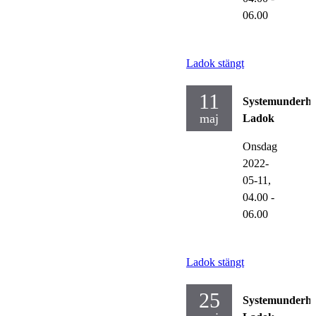
06.00
Ladok stängt
11
Systemunderhå
maj
Ladok
Onsdag
2022-
05-11,
04.00
-
06.00
Ladok stängt
25
Systemunderhå