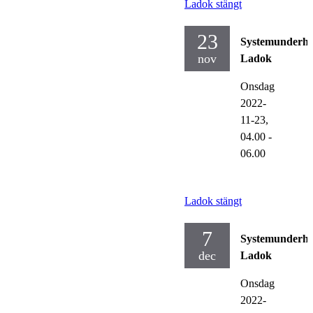
Ladok stängt
23
Systemunderhå
nov
Ladok
Onsdag
2022-
11-23,
04.00
-
06.00
Ladok stängt
7
Systemunderhå
dec
Ladok
Onsdag
2022-