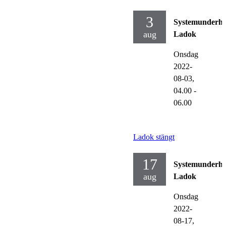
3
Systemunderhå
aug
Ladok
Onsdag
2022-
08-03,
04.00
-
06.00
Ladok stängt
17
Systemunderhå
aug
Ladok
Onsdag
2022-
08-17,