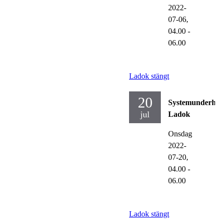
2022-
07-06,
04.00
-
06.00
Ladok stängt
20
Systemunderhå
jul
Ladok
Onsdag
2022-
07-20,
04.00
-
06.00
Ladok stängt