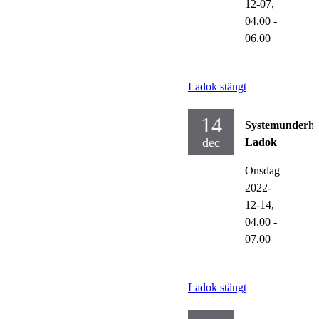
12-07,
04.00
-
06.00
Ladok stängt
14
Systemunderhå
dec
Ladok
Onsdag
2022-
12-14,
04.00
-
07.00
Ladok stängt