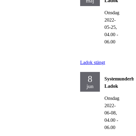
maj
Ladok
Onsdag
2022-
05-25,
04.00
-
06.00
Ladok stängt
8
Systemunderhå
jun
Ladok
Onsdag
2022-
06-08,
04.00
-
06.00