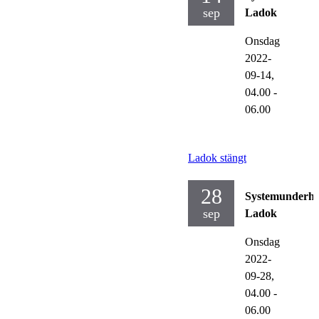
sep
Ladok
Onsdag
2022-
09-14,
04.00
-
06.00
Ladok stängt
28
Systemunderhå
sep
Ladok
Onsdag
2022-
09-28,
04.00
-
06.00