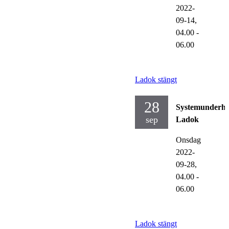
2022-
09-14,
04.00
-
06.00
Ladok stängt
28
Systemunderhå
sep
Ladok
Onsdag
2022-
09-28,
04.00
-
06.00
Ladok stängt