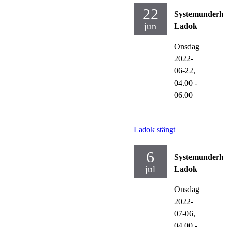
22
Systemunderhå
jun
Ladok
Onsdag
2022-
06-22,
04.00
-
06.00
Ladok stängt
6
Systemunderhå
jul
Ladok
Onsdag
2022-
07-06,
04.00
-