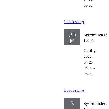
06.00
Ladok stängt
20
Systemunderhå
jul
Ladok
Onsdag
2022-
07-20,
04.00
-
06.00
Ladok stängt
3
Systemunderhå