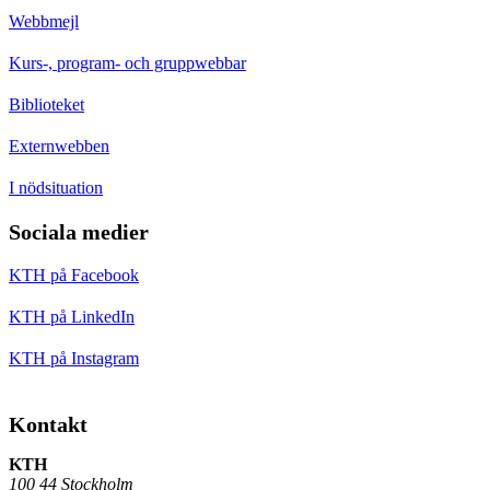
Webbmejl
Kurs-, program- och gruppwebbar
Biblioteket
Externwebben
I nödsituation
Sociala medier
KTH på Facebook
KTH på LinkedIn
KTH på Instagram
Kontakt
KTH
100 44 Stockholm