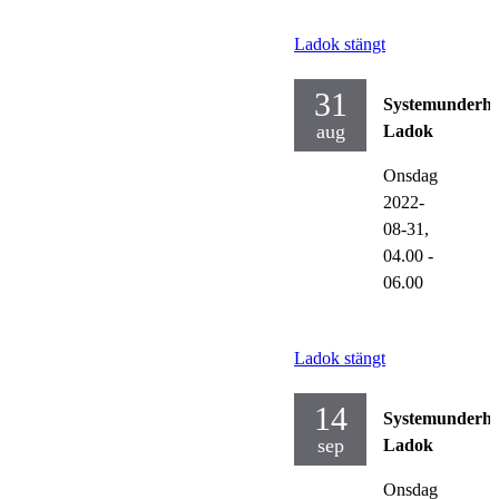
Ladok stängt
31
Systemunderhå
aug
Ladok
Onsdag
2022-
08-31,
04.00
-
06.00
Ladok stängt
14
Systemunderhå
sep
Ladok
Onsdag