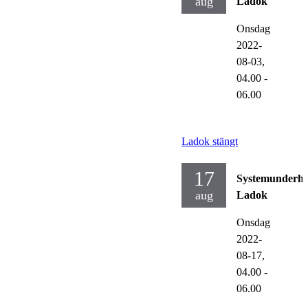
aug
Ladok
Onsdag
2022-
08-03,
04.00
-
06.00
Ladok stängt
17
Systemunderhå
aug
Ladok
Onsdag
2022-
08-17,
04.00
-
06.00