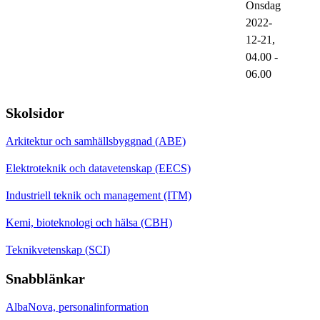
Onsdag
2022-
12-21,
04.00
-
06.00
Skolsidor
Arkitektur och samhällsbyggnad (ABE)
Elektroteknik och datavetenskap (EECS)
Industriell teknik och management (ITM)
Kemi, bioteknologi och hälsa (CBH)
Teknikvetenskap (SCI)
Snabblänkar
AlbaNova, personalinformation