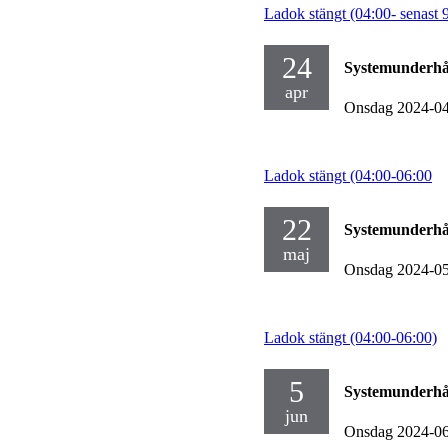
Ladok stängt (04:00- senast 
24
Systemunderhå
apr
Onsdag 2024-0
Ladok stängt (04:00-06:00
22
Systemunderhå
maj
Onsdag 2024-0
Ladok stängt (04:00-06:00)
5
Systemunderhå
jun
Onsdag 2024-0