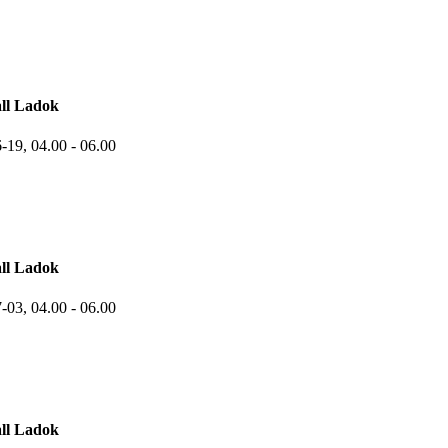
ll Ladok
6-19,
04.00
- 06.00
ll Ladok
7-03,
04.00
- 06.00
ll Ladok