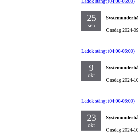
Ladok stängt (04:00-06:00)
25
Systemunderhå
sep
Onsdag 2024-0
Ladok stängt (04:00-06:00)
9
Systemunderhå
okt
Onsdag 2024-1
Ladok stängt (04:00-06:00)
23
Systemunderhå
okt
Onsdag 2024-1