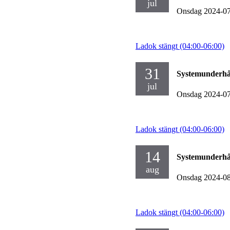
jul
Onsdag 2024-0
Ladok stängt (04:00-06:00)
31
Systemunderhå
jul
Onsdag 2024-0
Ladok stängt (04:00-06:00)
14
Systemunderhå
aug
Onsdag 2024-0
Ladok stängt (04:00-06:00)