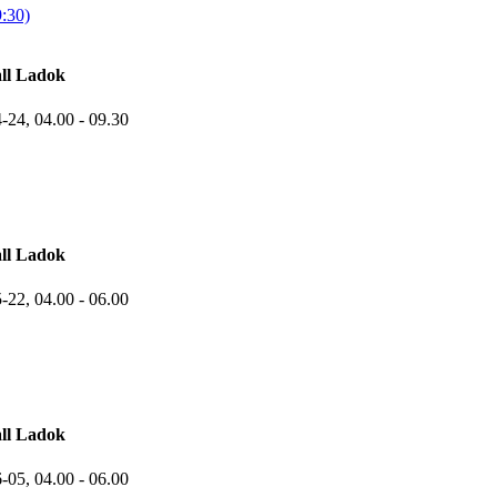
9:30)
ll Ladok
4-24,
04.00
- 09.30
ll Ladok
5-22,
04.00
- 06.00
ll Ladok
6-05,
04.00
- 06.00