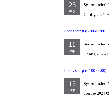
28
Systemunderhå
aug
Onsdag 2024-0
Ladok stängt (04:00-06:00)
11
Systemunderhå
sep
Onsdag 2024-0
Ladok stängt (04:00-06:00)
12
Systemunderhå
sep
Torsdag 2024-0