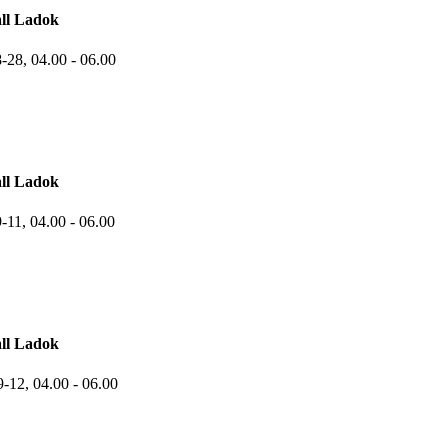
ll Ladok
8-28,
04.00
- 06.00
ll Ladok
9-11,
04.00
- 06.00
ll Ladok
9-12,
04.00
- 06.00