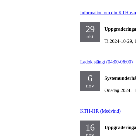
Information om din KTH e-po
29
Uppgraderinga
okt
Ti 2024-10-29,
Ladok stängt (04:00-06:00)
6
Systemunderhå
nov
Onsdag 2024-1
KTH-HR (Medvind)
16
Uppgraderinga
nov