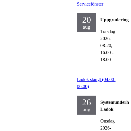
Servicefönster
20
Uppgraderinga
aug
Torsdag
2026-
08-20,
16.00
-
18.00
Ladok stängt (04:00-
06:00)
26
Systemunderhå
aug
Ladok
Onsdag
2026-