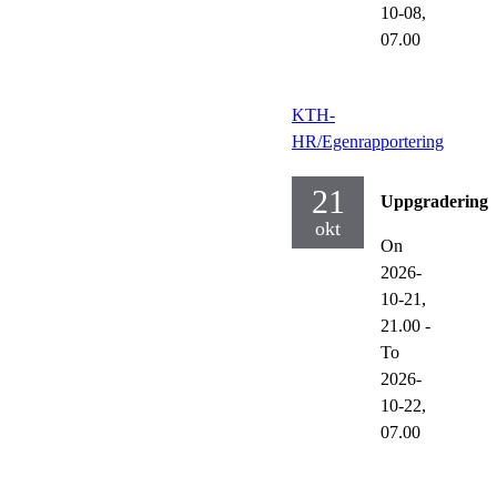
10-08,
07.00
KTH-
HR/Egenrapportering
21
Uppgraderinga
okt
On
2026-
10-21,
21.00
-
To
2026-
10-22,
07.00