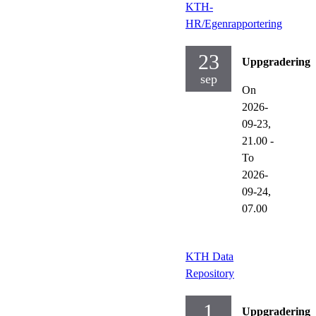
KTH-
HR/Egenrapportering
23
Uppgraderinga
sep
On
2026-
09-23,
21.00
-
To
2026-
09-24,
07.00
KTH Data
Repository
1
Uppgraderinga