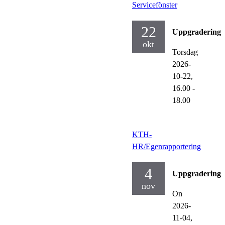
Servicefönster
22
Uppgraderinga
okt
Torsdag
2026-
10-22,
16.00
-
18.00
KTH-
HR/Egenrapportering
4
Uppgraderinga
nov
On
2026-
11-04,