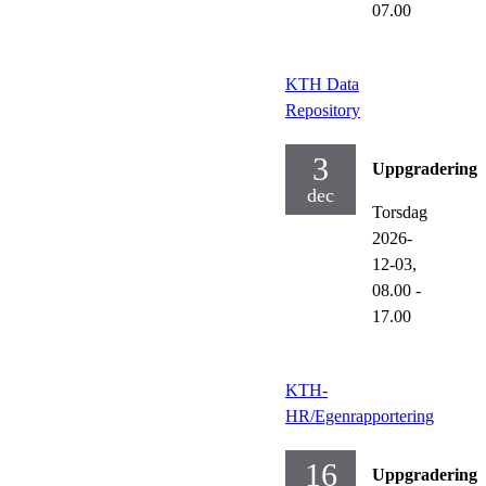
07.00
KTH Data
Repository
3
Uppgraderinga
dec
Torsdag
2026-
12-03,
08.00
-
17.00
KTH-
HR/Egenrapportering
16
Uppgraderinga