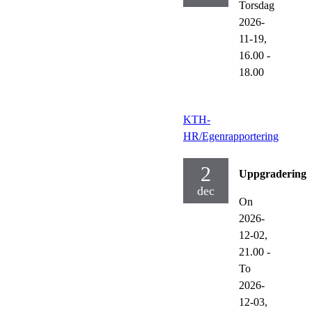
Torsdag
2026-
11-19,
16.00
-
18.00
KTH-
HR/Egenrapportering
2
Uppgraderinga
dec
On
2026-
12-02,
21.00
-
To
2026-
12-03,