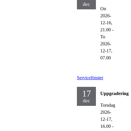
dec
On
2026-
12-16,
21.00
-
To
2026-
12-17,
07.00
Servicefönster
17
Uppgraderinga
dec
Torsdag
2026-
12-17,
16.00
-