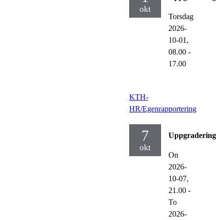
okt
Torsdag
2026-
10-01,
08.00
-
17.00
KTH-
HR/Egenrapportering
7
Uppgraderinga
okt
On
2026-
10-07,
21.00
-
To
2026-