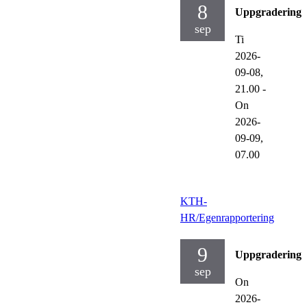
8
Uppgraderinga
sep
Ti
2026-
09-08,
21.00
-
On
2026-
09-09,
07.00
KTH-
HR/Egenrapportering
9
Uppgraderinga
sep
On
2026-