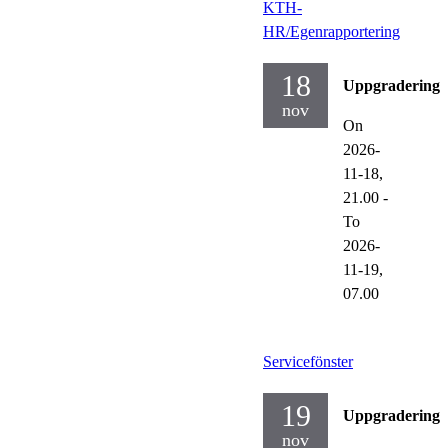
KTH-
HR/Egenrapportering
18
Uppgraderinga
nov
On
2026-
11-18,
21.00
-
To
2026-
11-19,
07.00
Servicefönster
19
Uppgraderinga
nov