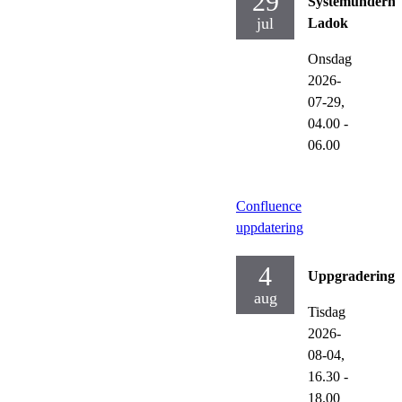
29
Systemunderhå
jul
Ladok
Onsdag
2026-
07-29,
04.00
-
06.00
Confluence
uppdatering
4
Uppgraderinga
aug
Tisdag
2026-
08-04,
16.30
-
18.00