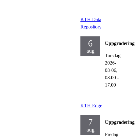
KTH Data
Repository
6
Uppgraderinga
aug
Torsdag
2026-
08-06,
08.00
-
17.00
KTH Edge
7
Uppgraderinga
aug
Fredag