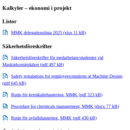
Kalkyler – ekonomi i projekt
Listor
MMK delegationslista 2025 (xlsx 11 kB)
Säkerhetsföreskrifter
Säkerhetsföreskrifter för medarbetare/studenter vid
Maskinkonstruktion (pdf 497 kB)
Safety regulations for employees/students at Machine Design
(pdf 645 kB)
Rutin för kemikaliehantering, MMK (pdf 323 kB)
Procedure for chemicals management, MMK (docx 77 kB)
Rutin för avfallshantering, MMK (pdf 430 kB)