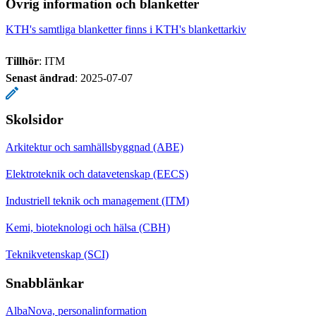
Övrig information och blanketter
KTH's samtliga blanketter finns i KTH's blankettarkiv
Tillhör
: ITM
Senast ändrad
:
2025-07-07
Skolsidor
Arkitektur och samhällsbyggnad (ABE)
Elektroteknik och datavetenskap (EECS)
Industriell teknik och management (ITM)
Kemi, bioteknologi och hälsa (CBH)
Teknikvetenskap (SCI)
Snabblänkar
AlbaNova, personalinformation