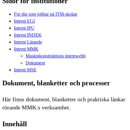
Sidor för institutioner
För dig som jobbar på ITM-skolan
Internt EGI
Internt IPU
Internt INDEK
Internt Lärande
Internt MMK
Maskinkonstruktions internwebb
Dokument
Internt MSE
Dokument, blanketter och processer
Här finns dokument, blanketter och praktiska länkar
rörande MMK:s verksamhet.
Innehåll