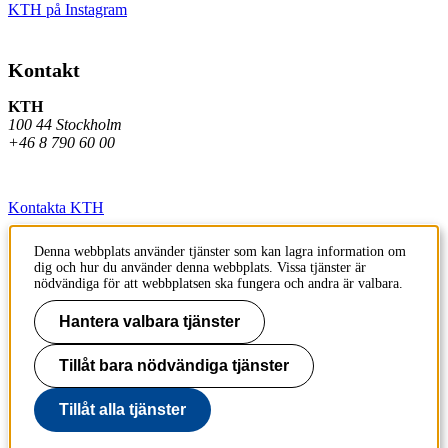
KTH på Instagram
Kontakt
KTH
100 44 Stockholm
+46 8 790 60 00
Kontakta KTH
Jobba på KTH
Denna webbplats använder tjänster som kan lagra information om
dig och hur du använder denna webbplats. Vissa tjänster är
Press och media
nödvändiga för att webbplatsen ska fungera och andra är valbara.
Faktura och betalning KTH
Hantera valbara tjänster
Om KTH:s webbplatser
Tillåt bara nödvändiga tjänster
Tillgänglighetsredogörelse
Tillåt alla tjänster