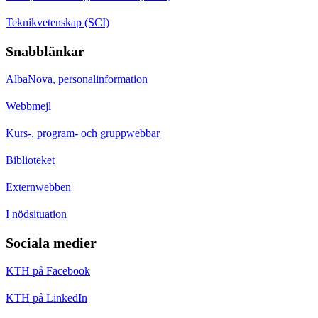
Teknikvetenskap (SCI)
Snabblänkar
AlbaNova, personalinformation
Webbmejl
Kurs-, program- och gruppwebbar
Biblioteket
Externwebben
I nödsituation
Sociala medier
KTH på Facebook
KTH på LinkedIn