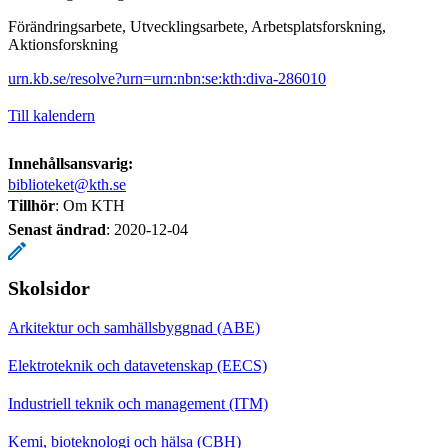
Förändringsarbete, Utvecklingsarbete, Arbetsplatsforskning,
Aktionsforskning
urn.kb.se/resolve?urn=urn:nbn:se:kth:diva-286010
Till kalendern
Innehållsansvarig:
biblioteket@kth.se
Tillhör
: Om KTH
Senast ändrad
:
2020-12-04
Skolsidor
Arkitektur och samhällsbyggnad (ABE)
Elektroteknik och datavetenskap (EECS)
Industriell teknik och management (ITM)
Kemi, bioteknologi och hälsa (CBH)