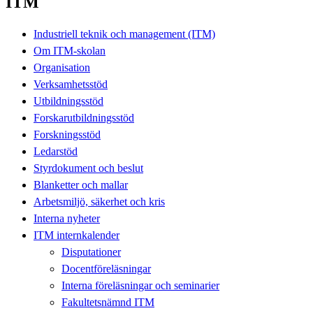
ITM
Industriell teknik och management (ITM)
Om ITM-skolan
Organisation
Verksamhetsstöd
Utbildningsstöd
Forskarutbildningsstöd
Forskningsstöd
Ledarstöd
Styrdokument och beslut
Blanketter och mallar
Arbetsmiljö, säkerhet och kris
Interna nyheter
ITM internkalender
Disputationer
Docentföreläsningar
Interna föreläsningar och seminarier
Fakultetsnämnd ITM