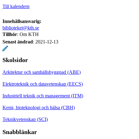
Till kalendern
Innehållsansvarig:
biblioteket@kth.se
Tillhör
: Om KTH
Senast ändrad
:
2021-12-13
Skolsidor
Arkitektur och samhällsbyggnad (ABE)
Elektroteknik och datavetenskap (EECS)
Industriell teknik och management (ITM)
Kemi, bioteknologi och hälsa (CBH)
Teknikvetenskap (SCI)
Snabblänkar