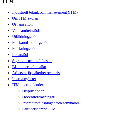
ITM
Industriell teknik och management (ITM)
Om ITM-skolan
Organisation
Verksamhetsstöd
Utbildningsstöd
Forskarutbildningsstöd
Forskningsstöd
Ledarstöd
Styrdokument och beslut
Blanketter och mallar
Arbetsmiljö, säkerhet och kris
Interna nyheter
ITM internkalender
Disputationer
Docentföreläsningar
Interna föreläsningar och seminarier
Fakultetsnämnd ITM