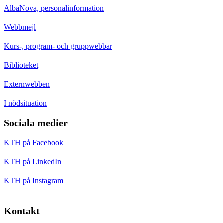
AlbaNova, personalinformation
Webbmejl
Kurs-, program- och gruppwebbar
Biblioteket
Externwebben
I nödsituation
Sociala medier
KTH på Facebook
KTH på LinkedIn
KTH på Instagram
Kontakt