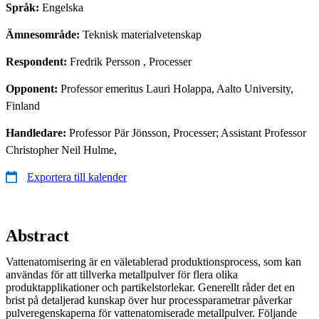
Språk:
Engelska
Ämnesområde:
Teknisk materialvetenskap
Respondent:
Fredrik Persson
, Processer
Opponent:
Professor emeritus Lauri Holappa, Aalto University,
Finland
Handledare:
Professor Pär Jönsson, Processer; Assistant Professor
Christopher Neil Hulme,
Exportera till kalender
Abstract
Vattenatomisering är en väletablerad produktionsprocess, som kan
användas för att tillverka metallpulver för flera olika
produktapplikationer och partikelstorlekar. Generellt råder det en
brist på detaljerad kunskap över hur processparametrar påverkar
pulveregenskaperna för vattenatomiserade metallpulver. Följande