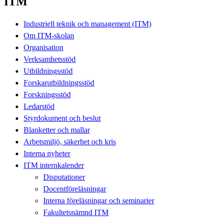
ITM
Industriell teknik och management (ITM)
Om ITM-skolan
Organisation
Verksamhetsstöd
Utbildningsstöd
Forskarutbildningsstöd
Forskningsstöd
Ledarstöd
Styrdokument och beslut
Blanketter och mallar
Arbetsmiljö, säkerhet och kris
Interna nyheter
ITM internkalender
Disputationer
Docentföreläsningar
Interna föreläsningar och seminarier
Fakultetsnämnd ITM