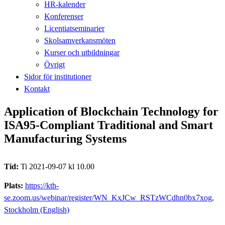
HR-kalender
Konferenser
Licentiatseminarier
Skolsamverkansmöten
Kurser och utbildningar
Övrigt
Sidor för institutioner
Kontakt
Application of Blockchain Technology for
ISA95-Compliant Traditional and Smart
Manufacturing Systems
Tid:
Ti 2021-09-07 kl 10.00
Plats:
https://kth-
se.zoom.us/webinar/register/WN_KxJCw_RSTzWCdhn0bx7xog,
Stockholm (English)