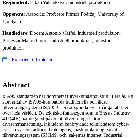
Respondent:
Erkan Yalcinkaya
, Industriell produktion
Opponent:
Associate Professor Primož Podržaj, University of
Ljubljana
Handledare:
Docent Antonio Maffei, Industriell produktion;
Professor Mauro Onori, Industriell produktion, Industriell
produktion
Exportera till kalender
Abstract
ISA95-standarden har dominerat tillverkningsindustrin i flera år. Ett
stort antal av ISA95-kompatibla traditionella och äldre
tillverkningssystem (ISA95-CTS) är spridda över många fabriker
över hela världen. De tekniska framstegen som införts av Industry
4.0 (4IR) har negativt påverkat tillverkningssektorns
arvssammansättning, inkluderat banbrytande teknik såsom cyber-
fysiska system, artificiell intelligens, maskininlärning, smart
tillverkningssystem (SMMS) och sakernas internet (Industrial