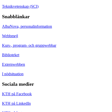
Teknikvetenskap (SCI)
Snabblänkar
AlbaNova, personalinformation
Webbmejl
Kurs-, program- och gruppwebbar
Biblioteket
Externwebben
I nödsituation
Sociala medier
KTH på Facebook
KTH på LinkedIn