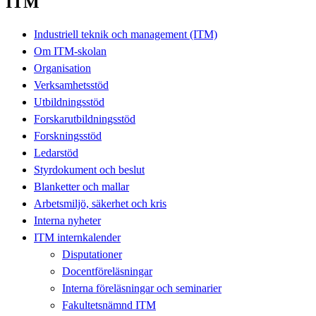
ITM
Industriell teknik och management (ITM)
Om ITM-skolan
Organisation
Verksamhetsstöd
Utbildningsstöd
Forskarutbildningsstöd
Forskningsstöd
Ledarstöd
Styrdokument och beslut
Blanketter och mallar
Arbetsmiljö, säkerhet och kris
Interna nyheter
ITM internkalender
Disputationer
Docentföreläsningar
Interna föreläsningar och seminarier
Fakultetsnämnd ITM