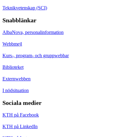
Teknikvetenskap (SCI)
Snabblänkar
AlbaNova, personalinformation
Webbmejl
Kurs-, program- och gruppwebbar
Biblioteket
Externwebben
I nödsituation
Sociala medier
KTH på Facebook
KTH på LinkedIn