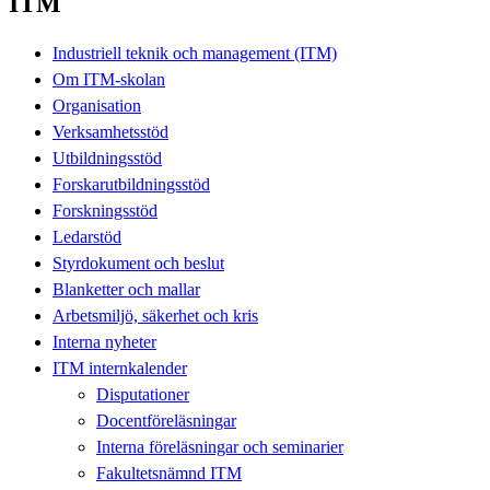
ITM
Industriell teknik och management (ITM)
Om ITM-skolan
Organisation
Verksamhetsstöd
Utbildningsstöd
Forskarutbildningsstöd
Forskningsstöd
Ledarstöd
Styrdokument och beslut
Blanketter och mallar
Arbetsmiljö, säkerhet och kris
Interna nyheter
ITM internkalender
Disputationer
Docentföreläsningar
Interna föreläsningar och seminarier
Fakultetsnämnd ITM