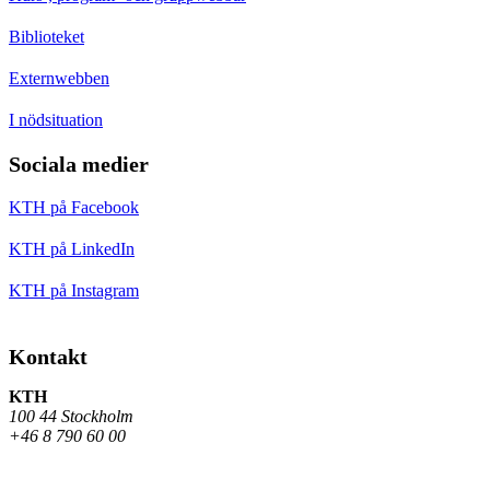
Biblioteket
Externwebben
I nödsituation
Sociala medier
KTH på Facebook
KTH på LinkedIn
KTH på Instagram
Kontakt
KTH
100 44 Stockholm
+46 8 790 60 00