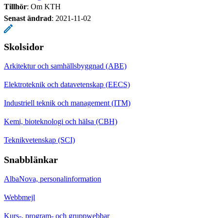
Tillhör
: Om KTH
Senast ändrad
:
2021-11-02
Skolsidor
Arkitektur och samhällsbyggnad (ABE)
Elektroteknik och datavetenskap (EECS)
Industriell teknik och management (ITM)
Kemi, bioteknologi och hälsa (CBH)
Teknikvetenskap (SCI)
Snabblänkar
AlbaNova, personalinformation
Webbmejl
Kurs-, program- och gruppwebbar