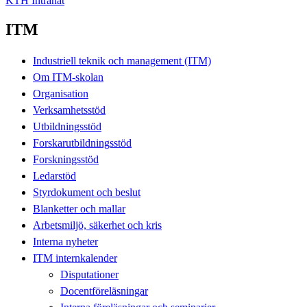
KTH Intranät
ITM
Industriell teknik och management (ITM)
Om ITM-skolan
Organisation
Verksamhetsstöd
Utbildningsstöd
Forskarutbildningsstöd
Forskningsstöd
Ledarstöd
Styrdokument och beslut
Blanketter och mallar
Arbetsmiljö, säkerhet och kris
Interna nyheter
ITM internkalender
Disputationer
Docentföreläsningar