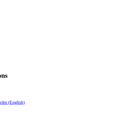
ons
holm (English)