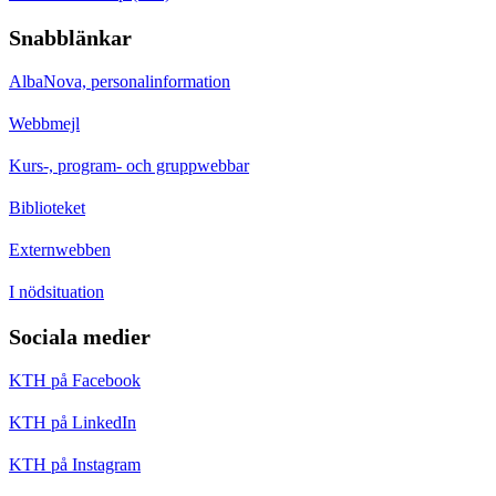
Snabblänkar
AlbaNova, personalinformation
Webbmejl
Kurs-, program- och gruppwebbar
Biblioteket
Externwebben
I nödsituation
Sociala medier
KTH på Facebook
KTH på LinkedIn
KTH på Instagram