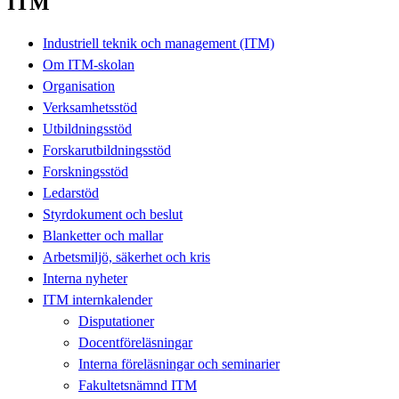
ITM
Industriell teknik och management (ITM)
Om ITM-skolan
Organisation
Verksamhetsstöd
Utbildningsstöd
Forskarutbildningsstöd
Forskningsstöd
Ledarstöd
Styrdokument och beslut
Blanketter och mallar
Arbetsmiljö, säkerhet och kris
Interna nyheter
ITM internkalender
Disputationer
Docentföreläsningar
Interna föreläsningar och seminarier
Fakultetsnämnd ITM