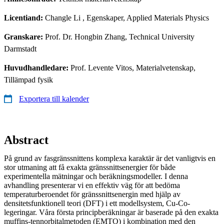
Licentiand:
Changle Li
, Egenskaper, Applied Materials Physics
Granskare:
Prof. Dr. Hongbin Zhang, Technical University
Darmstadt
Huvudhandledare:
Prof. Levente Vitos, Materialvetenskap,
Tillämpad fysik
Exportera till kalender
Abstract
På grund av fasgränssnittens komplexa karaktär är det vanligtvis en
stor utmaning att få exakta gränssnittsenergier för både
experimentella mätningar och beräkningsmodeller. I denna
avhandling presenterar vi en effektiv väg för att bedöma
temperaturberoendet för gränssnittsenergin med hjälp av
densitetsfunktionell teori (DFT) i ett modellsystem, Cu-Co-
legeringar. Våra första principberäkningar är baserade på den exakta
muffins-tennorbitalmetoden (EMTO) i kombination med den