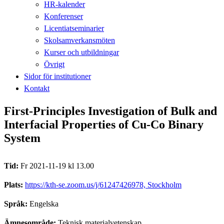
HR-kalender
Konferenser
Licentiatseminarier
Skolsamverkansmöten
Kurser och utbildningar
Övrigt
Sidor för institutioner
Kontakt
First-Principles Investigation of Bulk and
Interfacial Properties of Cu-Co Binary
System
Tid:
Fr 2021-11-19 kl 13.00
Plats:
https://kth-se.zoom.us/j/61247426978, Stockholm
Språk:
Engelska
Ämnesområde:
Teknisk materialvetenskap