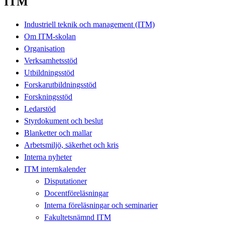
ITM
Industriell teknik och management (ITM)
Om ITM-skolan
Organisation
Verksamhetsstöd
Utbildningsstöd
Forskarutbildningsstöd
Forskningsstöd
Ledarstöd
Styrdokument och beslut
Blanketter och mallar
Arbetsmiljö, säkerhet och kris
Interna nyheter
ITM internkalender
Disputationer
Docentföreläsningar
Interna föreläsningar och seminarier
Fakultetsnämnd ITM