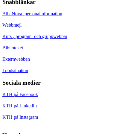
Snabblänkar
AlbaNova, personalinformation
Webbmejl
Kurs-, program- och gruppwebbar
Biblioteket
Externwebben
I nödsituation
Sociala medier
KTH på Facebook
KTH på LinkedIn
KTH på Instagram