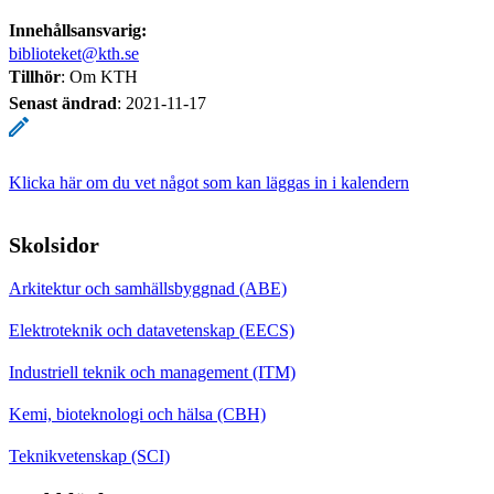
Innehållsansvarig:
biblioteket@kth.se
Tillhör
: Om KTH
Senast ändrad
:
2021-11-17
Klicka här om du vet något som kan läggas in i kalendern
Skolsidor
Arkitektur och samhällsbyggnad (ABE)
Elektroteknik och datavetenskap (EECS)
Industriell teknik och management (ITM)
Kemi, bioteknologi och hälsa (CBH)
Teknikvetenskap (SCI)