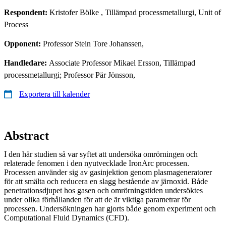
Respondent:
Kristofer Bölke
, Tillämpad processmetallurgi, Unit of
Process
Opponent:
Professor Stein Tore Johanssen,
Handledare:
Associate Professor Mikael Ersson, Tillämpad
processmetallurgi; Professor Pär Jönsson,
Exportera till kalender
Abstract
I den här studien så var syftet att undersöka omrörningen och
relaterade fenomen i den nyutvecklade IronArc processen.
Processen använder sig av gasinjektion genom plasmageneratorer
för att smälta och reducera en slagg bestående av järnoxid. Både
penetrationsdjupet hos gasen och omrörningstiden undersöktes
under olika förhållanden för att de är viktiga parametrar för
processen. Undersökningen har gjorts både genom experiment och
Computational Fluid Dynamics (CFD).