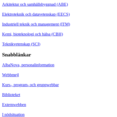
Arkitektur och samhällsbyggnad (ABE)
Elektroteknik och datavetenskap (EECS)
Industriell teknik och management (ITM)
Kemi, bioteknologi och hälsa (CBH)
Teknikvetenskap (SCI)
Snabblänkar
AlbaNova, personalinformation
Webbmejl
Kurs-, program- och gruppwebbar
Biblioteket
Externwebben
I nödsituation