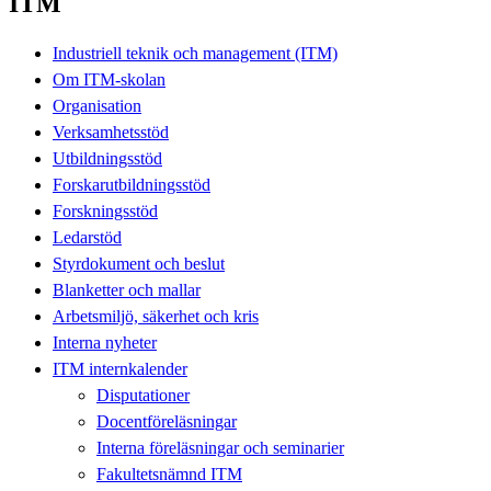
ITM
Industriell teknik och management (ITM)
Om ITM-skolan
Organisation
Verksamhetsstöd
Utbildningsstöd
Forskarutbildningsstöd
Forskningsstöd
Ledarstöd
Styrdokument och beslut
Blanketter och mallar
Arbetsmiljö, säkerhet och kris
Interna nyheter
ITM internkalender
Disputationer
Docentföreläsningar
Interna föreläsningar och seminarier
Fakultetsnämnd ITM