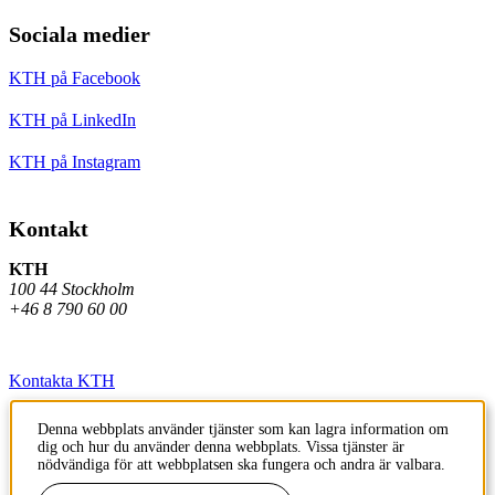
Sociala medier
KTH på Facebook
KTH på LinkedIn
KTH på Instagram
Kontakt
KTH
100 44 Stockholm
+46 8 790 60 00
Kontakta KTH
Jobba på KTH
Denna webbplats använder tjänster som kan lagra information om
dig och hur du använder denna webbplats. Vissa tjänster är
Press och media
nödvändiga för att webbplatsen ska fungera och andra är valbara.