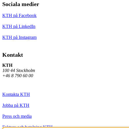
Sociala medier
KTH på Facebook
KTH på LinkedIn
KTH på Instagram
Kontakt
KTH
100 44 Stockholm
+46 8 790 60 00
Kontakta KTH
Jobba på KTH
Press och media
Faktura och betalning KTH