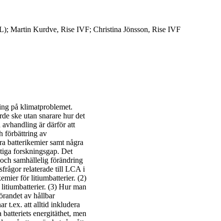
); Martin Kurdve, Rise IVF; Christina Jönsson, Rise IVF
ning på klimatproblemet.
orde ske utan snarare hur det
avhandling är därför att
 förbättring av
era batterikemier samt några
tiga forskningsgap. Det
l och samhällelig förändring
rågor relaterade till LCA i
ier för litiumbatterier. (2)
itiumbatterier. (3) Hur man
örandet av hållbar
 t.ex. att alltid inkludera
 batteriets energitäthet, men