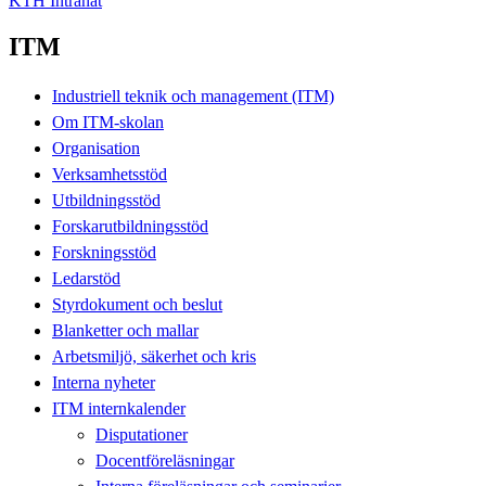
KTH Intranät
ITM
Industriell teknik och management (ITM)
Om ITM-skolan
Organisation
Verksamhetsstöd
Utbildningsstöd
Forskarutbildningsstöd
Forskningsstöd
Ledarstöd
Styrdokument och beslut
Blanketter och mallar
Arbetsmiljö, säkerhet och kris
Interna nyheter
ITM internkalender
Disputationer
Docentföreläsningar