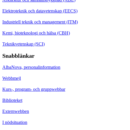
Elektroteknik och datavetenskap (EECS)
Industriell teknik och management (ITM)
Kemi, bioteknologi och hälsa (CBH)
Teknikvetenskap (SCI)
Snabblänkar
AlbaNova, personalinformation
Webbmejl
Kurs-, program- och gruppwebbar
Biblioteket
Externwebben
I nödsituation