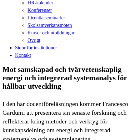
HR-kalender
Konferenser
Licentiatseminarier
Skolsamverkansmöten
Kurser och utbildningar
Övrigt
Sidor för institutioner
Kontakt
Mot samskapad och tvärvetenskaplig
energi och integrerad systemanalys för
hållbar utveckling
I den här docentföreläsningen kommer Francesco
Gardumi att presentera sin senaste forskning och
reflekterar kring metoder och verktyg för
kunskapsdelning om energi och integrerad
systemanalys och systemplanering.