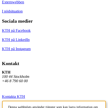
Externwebben
I nödsituation
Sociala medier
KTH på Facebook
KTH på LinkedIn
KTH på Instagram
Kontakt
KTH
100 44 Stockholm
+46 8 790 60 00
Kontakta KTH
Jobba på KTH
Denna webbplats använder tjänster som kan lagra information om