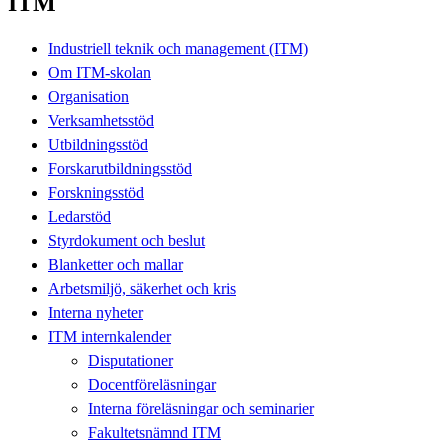
ITM
Industriell teknik och management (ITM)
Om ITM-skolan
Organisation
Verksamhetsstöd
Utbildningsstöd
Forskarutbildningsstöd
Forskningsstöd
Ledarstöd
Styrdokument och beslut
Blanketter och mallar
Arbetsmiljö, säkerhet och kris
Interna nyheter
ITM internkalender
Disputationer
Docentföreläsningar
Interna föreläsningar och seminarier
Fakultetsnämnd ITM