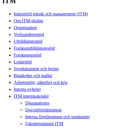
ITM
Industriell teknik och management (ITM)
Om ITM-skolan
Organisation
Verksamhetsstöd
Utbildningsstöd
Forskarutbildningsstöd
Forskningsstöd
Ledarstöd
Styrdokument och beslut
Blanketter och mallar
Arbetsmiljö, säkerhet och kris
Interna nyheter
ITM internkalender
Disputationer
Docentföreläsningar
Interna föreläsningar och seminarier
Fakultetsnämnd ITM