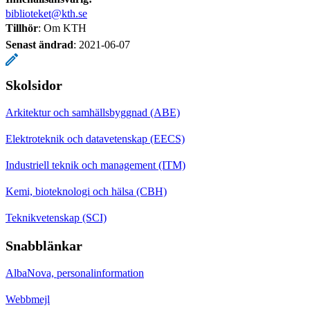
biblioteket@kth.se
Tillhör
: Om KTH
Senast ändrad
:
2021-06-07
Skolsidor
Arkitektur och samhällsbyggnad (ABE)
Elektroteknik och datavetenskap (EECS)
Industriell teknik och management (ITM)
Kemi, bioteknologi och hälsa (CBH)
Teknikvetenskap (SCI)
Snabblänkar
AlbaNova, personalinformation
Webbmejl