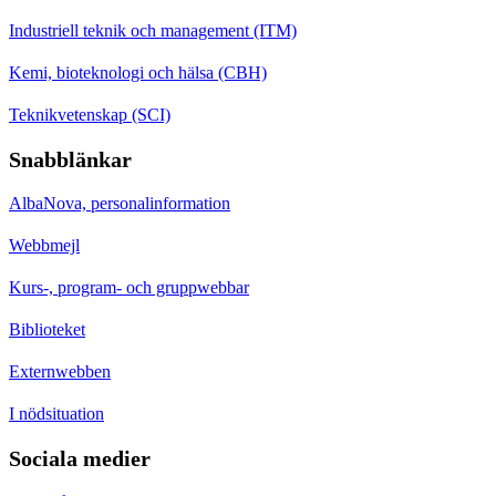
Industriell teknik och management (ITM)
Kemi, bioteknologi och hälsa (CBH)
Teknikvetenskap (SCI)
Snabblänkar
AlbaNova, personalinformation
Webbmejl
Kurs-, program- och gruppwebbar
Biblioteket
Externwebben
I nödsituation
Sociala medier