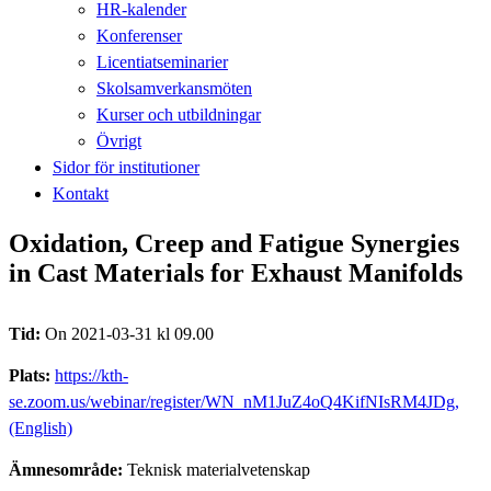
HR-kalender
Konferenser
Licentiatseminarier
Skolsamverkansmöten
Kurser och utbildningar
Övrigt
Sidor för institutioner
Kontakt
Oxidation, Creep and Fatigue Synergies
in Cast Materials for Exhaust Manifolds
Tid:
On 2021-03-31 kl 09.00
Plats:
https://kth-
se.zoom.us/webinar/register/WN_nM1JuZ4oQ4KifNIsRM4JDg,
(English)
Ämnesområde:
Teknisk materialvetenskap