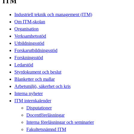
ITM
Industriell teknik och management (ITM)
Om ITM-skolan
Organisation
Verksamhetsstöd
Utbildningsstöd
Forskarutbildningsstöd
Forskningsstöd
Ledarstöd
Styrdokument och beslut
Blanketter och mallar
Arbetsmiljö, säkerhet och kris
Interna nyheter
ITM internkalender
Disputationer
Docentföreläsningar
Interna föreläsningar och seminarier
Fakultetsnämnd ITM