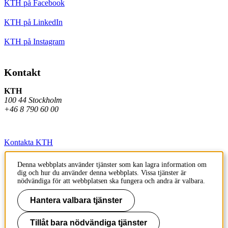
KTH på Facebook
KTH på LinkedIn
KTH på Instagram
Kontakt
KTH
100 44 Stockholm
+46 8 790 60 00
Kontakta KTH
Jobba på KTH
Denna webbplats använder tjänster som kan lagra information om
dig och hur du använder denna webbplats. Vissa tjänster är
Press och media
nödvändiga för att webbplatsen ska fungera och andra är valbara.
Faktura och betalning KTH
Hantera valbara tjänster
Om KTH:s webbplatser
Tillåt bara nödvändiga tjänster