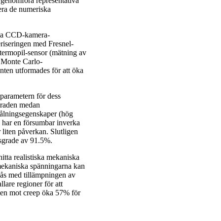
t genomföra representativa
era de numeriska
ända CCD-kamera-
eriseringen med Fresnel-
 termopil-sensor (mätning av
d Monte Carlo-
nten utformades för att öka
 parametern för dess
graden medan
rålningsegenskaper (hög
on har en försumbar inverka
liten påverkan. Slutligen
gsgrade av 91.5%.
itta realistiska mekaniska
momekaniska spänningarna kan
nås med tillämpningen av
lare regioner för att
gden mot creep öka 57% för