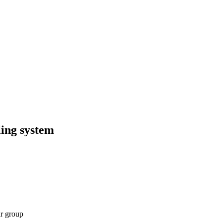
ling system
ar group