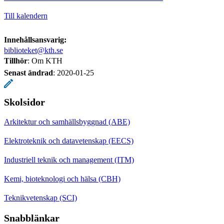
Till kalendern
Innehållsansvarig:
biblioteket@kth.se
Tillhör
: Om KTH
Senast ändrad
:
2020-01-25
Skolsidor
Arkitektur och samhällsbyggnad (ABE)
Elektroteknik och datavetenskap (EECS)
Industriell teknik och management (ITM)
Kemi, bioteknologi och hälsa (CBH)
Teknikvetenskap (SCI)
Snabblänkar