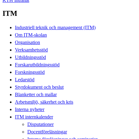
KTH Intranät
ITM
Industriell teknik och management (ITM)
Om ITM-skolan
Organisation
Verksamhetsstöd
Utbildningsstöd
Forskarutbildningsstöd
Forskningsstöd
Ledarstöd
Styrdokument och beslut
Blanketter och mallar
Arbetsmiljö, säkerhet och kris
Interna nyheter
ITM internkalender
Disputationer
Docentföreläsningar