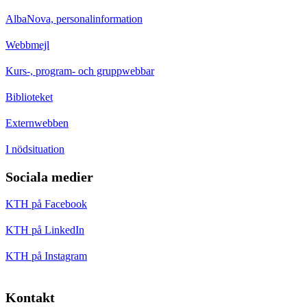
AlbaNova, personalinformation
Webbmejl
Kurs-, program- och gruppwebbar
Biblioteket
Externwebben
I nödsituation
Sociala medier
KTH på Facebook
KTH på LinkedIn
KTH på Instagram
Kontakt