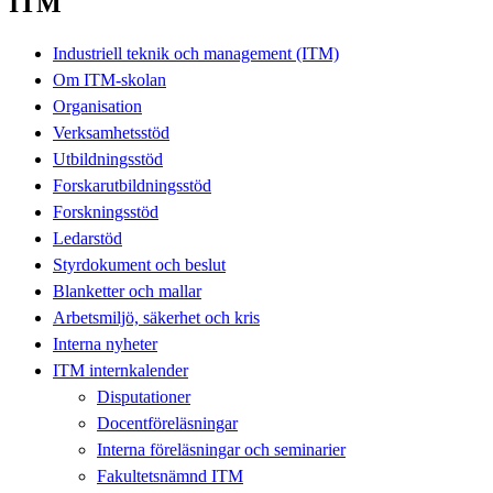
ITM
Industriell teknik och management (ITM)
Om ITM-skolan
Organisation
Verksamhetsstöd
Utbildningsstöd
Forskarutbildningsstöd
Forskningsstöd
Ledarstöd
Styrdokument och beslut
Blanketter och mallar
Arbetsmiljö, säkerhet och kris
Interna nyheter
ITM internkalender
Disputationer
Docentföreläsningar
Interna föreläsningar och seminarier
Fakultetsnämnd ITM