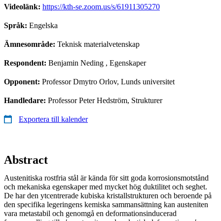
Videolänk:
https://kth-se.zoom.us/s/61911305270
Språk:
Engelska
Ämnesområde:
Teknisk materialvetenskap
Respondent:
Benjamin Neding
, Egenskaper
Opponent:
Professor Dmytro Orlov, Lunds universitet
Handledare:
Professor Peter Hedström, Strukturer
Exportera till kalender
Abstract
Austenitiska rostfria stål är kända för sitt goda korrosionsmotstånd
och mekaniska egenskaper med mycket hög duktilitet och seghet.
De har den ytcentrerade kubiska kristallstrukturen och beroende på
den specifika legeringens kemiska sammansättning kan austeniten
vara metastabil och genomgå en deformationsinducerad