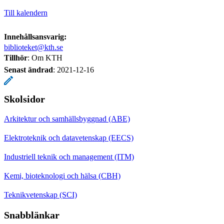
Till kalendern
Innehållsansvarig:
biblioteket@kth.se
Tillhör
: Om KTH
Senast ändrad
:
2021-12-16
Skolsidor
Arkitektur och samhällsbyggnad (ABE)
Elektroteknik och datavetenskap (EECS)
Industriell teknik och management (ITM)
Kemi, bioteknologi och hälsa (CBH)
Teknikvetenskap (SCI)
Snabblänkar