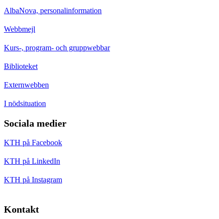
AlbaNova, personalinformation
Webbmejl
Kurs-, program- och gruppwebbar
Biblioteket
Externwebben
I nödsituation
Sociala medier
KTH på Facebook
KTH på LinkedIn
KTH på Instagram
Kontakt