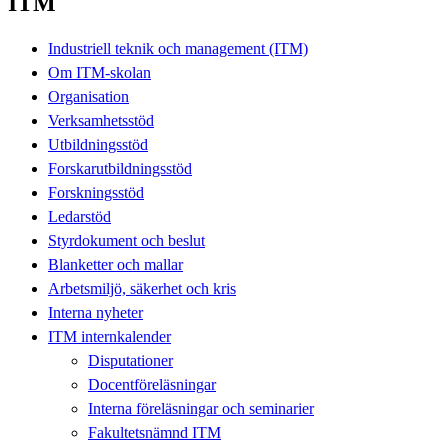
ITM
Industriell teknik och management (ITM)
Om ITM-skolan
Organisation
Verksamhetsstöd
Utbildningsstöd
Forskarutbildningsstöd
Forskningsstöd
Ledarstöd
Styrdokument och beslut
Blanketter och mallar
Arbetsmiljö, säkerhet och kris
Interna nyheter
ITM internkalender
Disputationer
Docentföreläsningar
Interna föreläsningar och seminarier
Fakultetsnämnd ITM