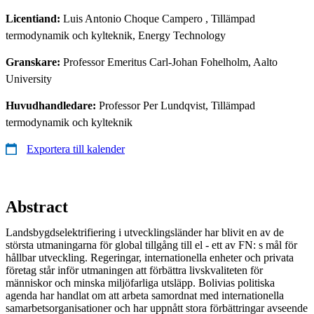
Licentiand:
Luis Antonio Choque Campero
, Tillämpad
termodynamik och kylteknik, Energy Technology
Granskare:
Professor Emeritus Carl-Johan Fohelholm, Aalto
University
Huvudhandledare:
Professor Per Lundqvist, Tillämpad
termodynamik och kylteknik
Exportera till kalender
Abstract
Landsbygdselektrifiering i utvecklingsländer har blivit en av de
största utmaningarna för global tillgång till el - ett av FN: s mål för
hållbar utveckling. Regeringar, internationella enheter och privata
företag står inför utmaningen att förbättra livskvaliteten för
människor och minska miljöfarliga utsläpp. Bolivias politiska
agenda har handlat om att arbeta samordnat med internationella
samarbetsorganisationer och har uppnått stora förbättringar avseende