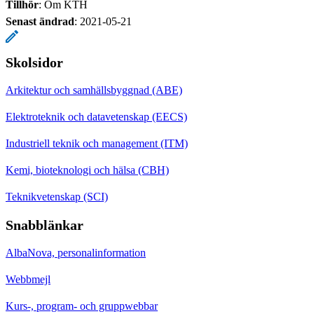
Tillhör
: Om KTH
Senast ändrad
:
2021-05-21
Skolsidor
Arkitektur och samhällsbyggnad (ABE)
Elektroteknik och datavetenskap (EECS)
Industriell teknik och management (ITM)
Kemi, bioteknologi och hälsa (CBH)
Teknikvetenskap (SCI)
Snabblänkar
AlbaNova, personalinformation
Webbmejl
Kurs-, program- och gruppwebbar