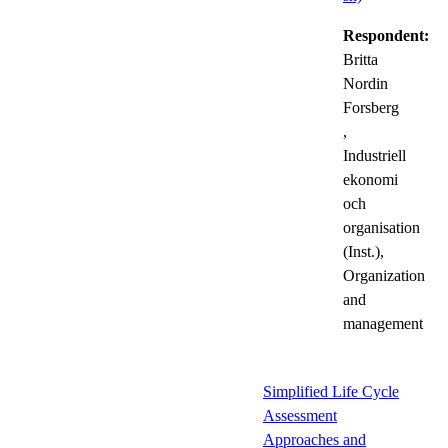
Respondent:
Britta
Nordin
Forsberg
,
Industriell
ekonomi
och
organisation
(Inst.),
Organization
and
management
Simplified Life Cycle
Assessment
Approaches and