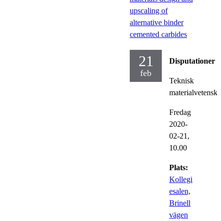
upscaling of
alternative binder
cemented carbides
21
Disputationer
feb
Teknisk
materialvetensk
Fredag
2020-
02-21,
10.00
Plats:
Kollegi
esalen,
Brinell
vägen