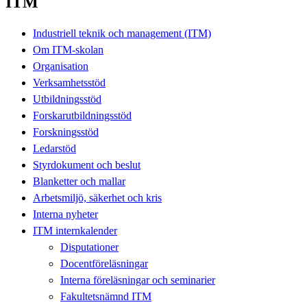
ITM
Industriell teknik och management (ITM)
Om ITM-skolan
Organisation
Verksamhetsstöd
Utbildningsstöd
Forskarutbildningsstöd
Forskningsstöd
Ledarstöd
Styrdokument och beslut
Blanketter och mallar
Arbetsmiljö, säkerhet och kris
Interna nyheter
ITM internkalender
Disputationer
Docentföreläsningar
Interna föreläsningar och seminarier
Fakultetsnämnd ITM