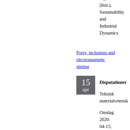
(Inst.),
Sustainability
and
Industrial
Dynamics
Pores, inclusions and
electromagnetic
stirring
15
Disputationer
apr
Teknisk
materialvetensk
Onsdag
2020-
04-15,