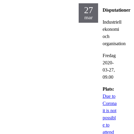
27
Disputationer
mar
Industriell
ekonomi
och
organisation
Fredag
2020-
03-27,
09.00
Plats:
Due to
Corona
it is not
possibl
e to
attend