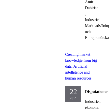
Amir
Dabirian
,
Industriell
Marknadsföring
och
Entreprenörskap
Creating market
knowledge from big
data: Artificial
intelligence and
human resources
22
Disputationer
apr
Industriell
ekonomi