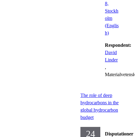
8,
Stockh
olm
(Englis
h)
Respondent:
David
Linder
,
Materialvetensk
The role of deep
hydrocarbons in the
global hydrocarbon
budget
24
Disputationer