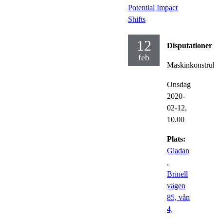
Potential Impact
Shifts
12
Disputationer
feb
Maskinkonstrukt
Onsdag
2020-
02-12,
10.00
Plats:
Gladan
,
Brinell
vägen
85, vån
4,