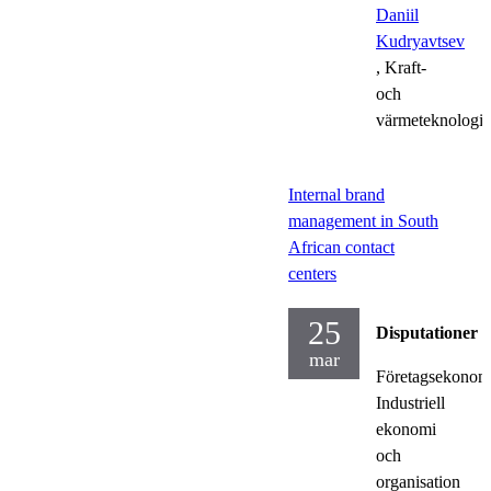
Daniil
Kudryavtsev
, Kraft-
och
värmeteknologi
Internal brand
management in South
African contact
centers
25
Disputationer
mar
Företagsekonom
Industriell
ekonomi
och
organisation