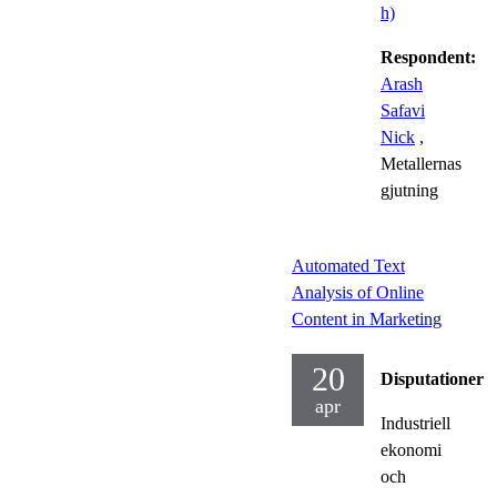
h)
Respondent:
Arash
Safavi
Nick
,
Metallernas
gjutning
Automated Text
Analysis of Online
Content in Marketing
20
Disputationer
apr
Industriell
ekonomi
och