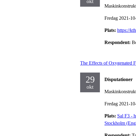
okt
Maskinkonstruk
Fredag 2021-10
Plats:
https://k
Respondent:
B
The Effects of Oxygenated F
29
Disputationer
okt
Maskinkonstruk
Fredag 2021-10
Plats:
Sal F3 - 
Stockholm (Engl
Respondent:
Ta