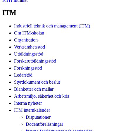
KTH Intranät
ITM
Industriell teknik och management (ITM)
Om ITM-skolan
Organisation
Verksamhetsstöd
Utbildningsstöd
Forskarutbildningsstöd
Forskningsstöd
Ledarstöd
Styrdokument och beslut
Blanketter och mallar
Arbetsmiljö, säkerhet och kris
Interna nyheter
ITM internkalender
Disputationer
Docentföreläsningar