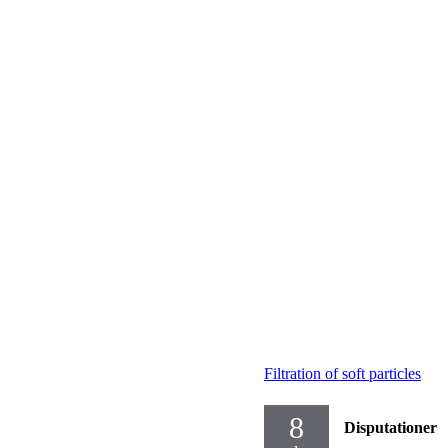
Filtration of soft particles
8
Disputationer