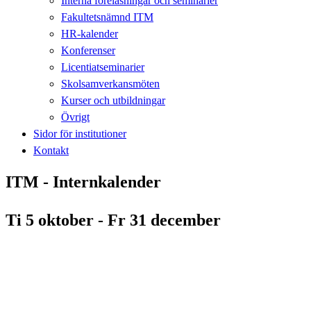
Interna föreläsningar och seminarier
Fakultetsnämnd ITM
HR-kalender
Konferenser
Licentiatseminarier
Skolsamverkansmöten
Kurser och utbildningar
Övrigt
Sidor för institutioner
Kontakt
ITM - Internkalender
Ti 5 oktober - Fr 31 december