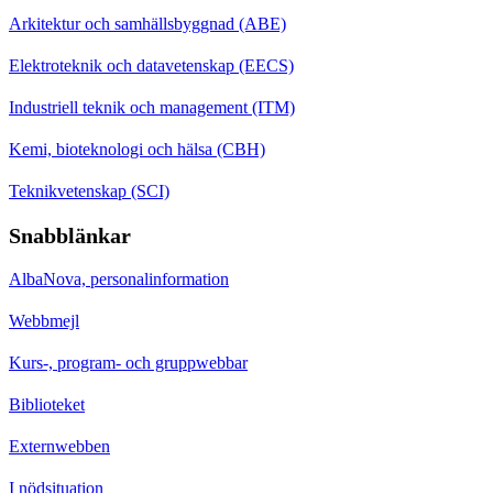
Arkitektur och samhällsbyggnad (ABE)
Elektroteknik och datavetenskap (EECS)
Industriell teknik och management (ITM)
Kemi, bioteknologi och hälsa (CBH)
Teknikvetenskap (SCI)
Snabblänkar
AlbaNova, personalinformation
Webbmejl
Kurs-, program- och gruppwebbar
Biblioteket
Externwebben
I nödsituation