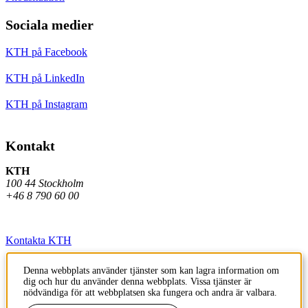
Sociala medier
KTH på Facebook
KTH på LinkedIn
KTH på Instagram
Kontakt
KTH
100 44 Stockholm
+46 8 790 60 00
Kontakta KTH
Jobba på KTH
Denna webbplats använder tjänster som kan lagra information om
dig och hur du använder denna webbplats. Vissa tjänster är
Press och media
nödvändiga för att webbplatsen ska fungera och andra är valbara.