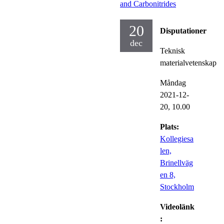
and Carbonitrides
20
Disputationer
dec
Teknisk
materialvetenskap
Måndag
2021-12-
20,
10.00
Plats:
Kollegiesa
len,
Brinellväg
en 8,
Stockholm
Videolänk
: