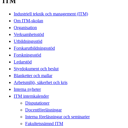
ITM
Industriell teknik och management (ITM)
Om ITM-skolan
Organisation
Verksamhetsstöd
Utbildningsstöd
Forskarutbildningsstöd
Forskningsstöd
Ledarstöd
Styrdokument och beslut
Blanketter och mallar
Arbetsmiljö, säkerhet och kris
Interna nyheter
ITM internkalender
Disputationer
Docentföreläsningar
Interna föreläsningar och seminarier
Fakultetsnämnd ITM