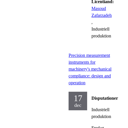
Licentiand:
Masoud
Zafarzadeh
,
Industriell
produktion
Precision measurement
instruments for
machinery's mechanical
compliance: design and
operation
17
Disputationer
dec
Industriell
produktion
Fredag