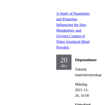
A Study of Parameters
and Properties
Influencing the Size,
Morphology and
Oxygen Content of
Water Atomized Metal
Powders
20
Disputationer
dec
Teknisk
materialvetenskap
Måndag
2021-12-
20,
10.00
Videolänk