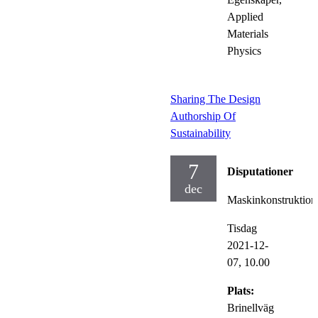
Applied
Materials
Physics
Sharing The Design
Authorship Of
Sustainability
7
Disputationer
dec
Maskinkonstruktion
Tisdag
2021-12-
07,
10.00
Plats:
Brinellväg