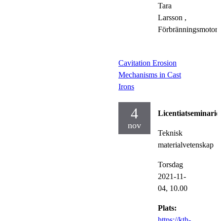
Tara
Larsson
,
Förbränningsmotort
Cavitation Erosion
Mechanisms in Cast
Irons
4
Licentiatseminarie
nov
Teknisk
materialvetenskap
Torsdag
2021-11-
04,
10.00
Plats:
https://kth-