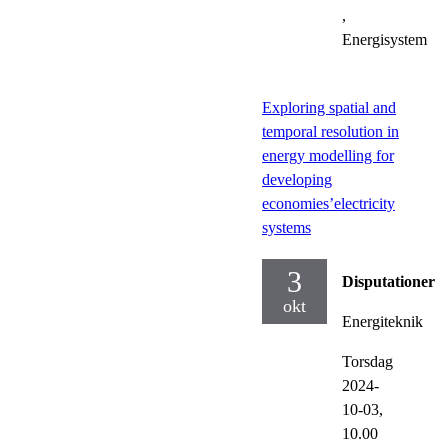
,
Energisystem
Exploring spatial and
temporal resolution in
energy modelling for
developing
economies’electricity
systems
3
Disputationer
okt
Energiteknik
Torsdag
2024-
10-03,
10.00