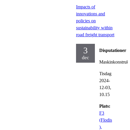
Impacts of
innovations and
policies on
sustainability within
road freight transport
3
Disputationer
dec
Maskinkonstrukt
Tisdag
2024-
12-03,
10.15
Plats:
F3
(Flodis
),