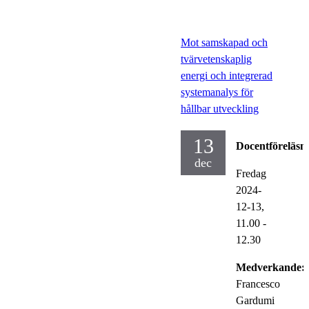
Mot samskapad och
tvärvetenskaplig
energi och integrerad
systemanalys för
hållbar utveckling
13
Docentföreläsn
dec
Fredag
2024-
12-13,
11.00
-
12.30
Medverkande:
Francesco
Gardumi