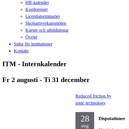
HR-kalender
Konferenser
Licentiatseminarier
Skolsamverkansmöten
Kurser och utbildningar
Övrigt
Sidor för institutioner
Kontakt
ITM - Internkalender
Fr 2 augusti - Ti 31 december
Reduced friction by
ionic technology
28
Disputationer
aug