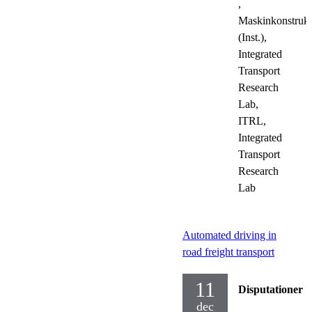
,
Maskinkonstrukt
(Inst.),
Integrated
Transport
Research
Lab,
ITRL,
Integrated
Transport
Research
Lab
Automated driving in
road freight transport
11
Disputationer
dec