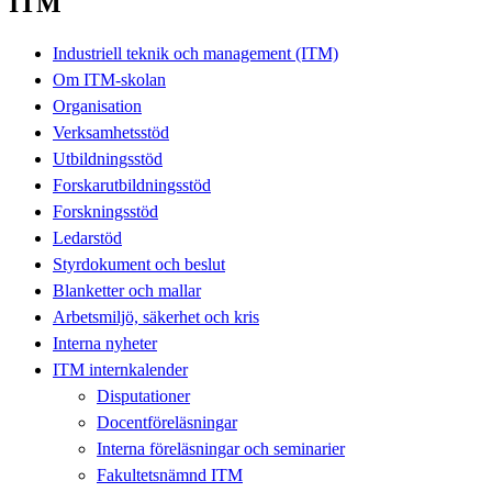
ITM
Industriell teknik och management (ITM)
Om ITM-skolan
Organisation
Verksamhetsstöd
Utbildningsstöd
Forskarutbildningsstöd
Forskningsstöd
Ledarstöd
Styrdokument och beslut
Blanketter och mallar
Arbetsmiljö, säkerhet och kris
Interna nyheter
ITM internkalender
Disputationer
Docentföreläsningar
Interna föreläsningar och seminarier
Fakultetsnämnd ITM