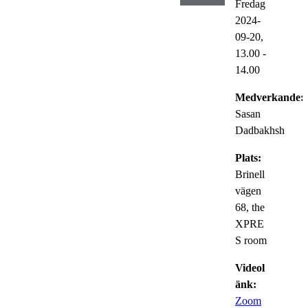
Fredag
2024-
09-20,
13.00
-
14.00
Medverkande:
Sasan
Dadbakhsh
Plats:
Brinell
vägen
68, the
XPRE
S room
Videol
änk:
Zoom