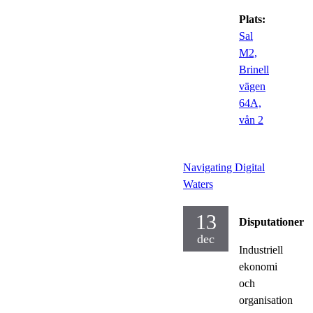
Plats:
Sal
M2,
Brinell
vägen
64A,
vån 2
Navigating Digital
Waters
13
Disputationer
dec
Industriell
ekonomi
och
organisation