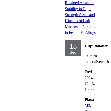
Retained Austenite
Stability in High
Strength Steels and
Kinetics of Lath
Martensite Formation
in Fe and Fe Alloys
13
Disputationer
dec
Teknisk
materialvetensk
Fredag
2024-
12-13,
10.00
Plats:
M3,