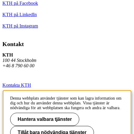
KTH på Facebook
KTH på LinkedIn
KTH på Instagram
Kontakt
KTH
100 44 Stockholm
+46 8 790 60 00
Kontakta KTH
Jobba på KTH
Denna webbplats använder tjänster som kan lagra information om
dig och hur du använder denna webbplats. Vissa tjänster är
Press och media
nödvändiga för att webbplatsen ska fungera och andra är valbara.
Faktura och betalning KTH
Hantera valbara tjänster
Om KTH:s webbplatser
Tillåt bara nödvändiga tjänster