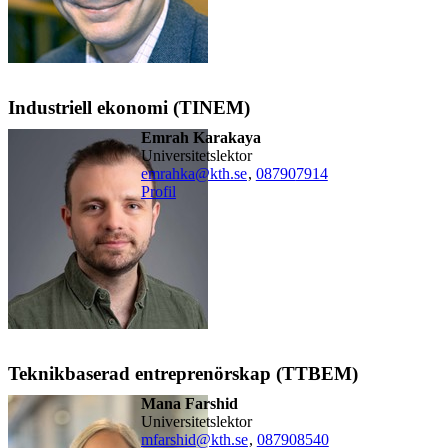
Industriell ekonomi (TINEM)
Emrah Karakaya
universitetslektor
emrahka@kth.se
,
08790
7914
Profil
Teknikbaserad entreprenörskap (TTBEM)
Mana Farshid
universitetslektor
mfarshid@kth.se
,
08790
8540