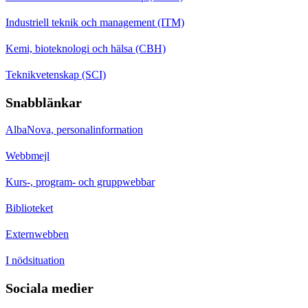
Industriell teknik och management (ITM)
Kemi, bioteknologi och hälsa (CBH)
Teknikvetenskap (SCI)
Snabblänkar
AlbaNova, personalinformation
Webbmejl
Kurs-, program- och gruppwebbar
Biblioteket
Externwebben
I nödsituation
Sociala medier