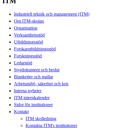
ITM
Industriell teknik och management (ITM)
Om ITM-skolan
Organisation
Verksamhetsstöd
Utbildningsstöd
Forskarutbildningsstöd
Forskningsstöd
Ledarstöd
Styrdokument och beslut
Blanketter och mallar
Arbetsmiljö, säkerhet och kris
Interna nyheter
ITM internkalender
Sidor för institutioner
Kontakt
ITM skolledning
Kontakta ITM's institutioner