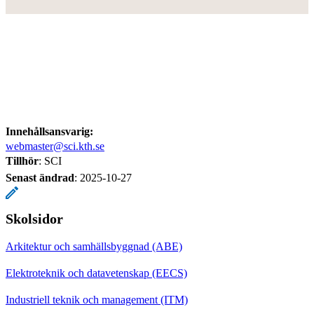
Innehållsansvarig:
webmaster@sci.kth.se
Tillhör
: SCI
Senast ändrad
:
2025-10-27
Skolsidor
Arkitektur och samhällsbyggnad (ABE)
Elektroteknik och datavetenskap (EECS)
Industriell teknik och management (ITM)