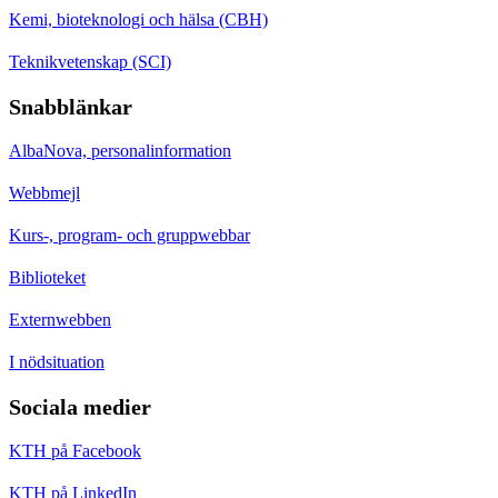
Kemi, bioteknologi och hälsa (CBH)
Teknikvetenskap (SCI)
Snabblänkar
AlbaNova, personalinformation
Webbmejl
Kurs-, program- och gruppwebbar
Biblioteket
Externwebben
I nödsituation
Sociala medier
KTH på Facebook
KTH på LinkedIn