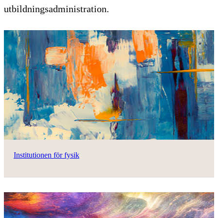
utbildningsadministration.
Institutionen för fysik