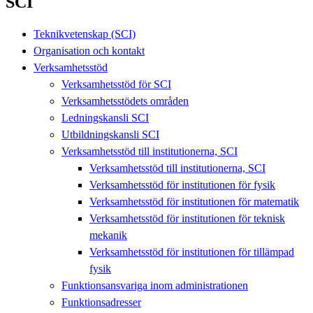
SCI
Teknikvetenskap (SCI)
Organisation och kontakt
Verksamhetsstöd
Verksamhetsstöd för SCI
Verksamhetsstödets områden
Ledningskansli SCI
Utbildningskansli SCI
Verksamhetsstöd till institutionerna, SCI
Verksamhetsstöd till institutionerna, SCI
Verksamhetsstöd för institutionen för fysik
Verksamhetsstöd för institutionen för matematik
Verksamhetsstöd för institutionen för teknisk
mekanik
Verksamhetsstöd för institutionen för tillämpad
fysik
Funktionsansvariga inom administrationen
Funktionsadresser