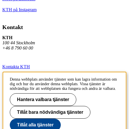
KTH på Instagram
Kontakt
KTH
100 44 Stockholm
+46 8 790 60 00
Kontakta KTH
Jobba på KTH
Denna webbplats använder tjänster som kan lagra information om
dig och hur du använder denna webbplats. Vissa tjänster är
Press och media
nödvändiga för att webbplatsen ska fungera och andra är valbara.
Faktura och betalning KTH
Hantera valbara tjänster
Om KTH:s webbplatser
Tillåt bara nödvändiga tjänster
Tillgänglighetsredogörelse
Tillåt alla tjänster