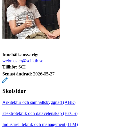
Innehållsansvarig:
webmaster@sci.kth.se
Tillhör
: SCI
Senast ändrad
:
2026-05-27
Skolsidor
Arkitektur och samhällsbyggnad (ABE)
Elektroteknik och datavetenskap (EECS)
Industriell teknik och management (ITM)