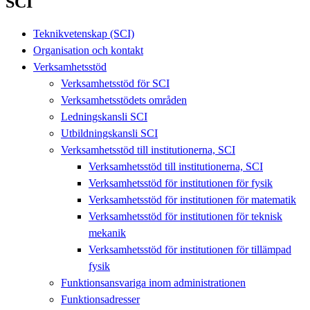
SCI
Teknikvetenskap (SCI)
Organisation och kontakt
Verksamhetsstöd
Verksamhetsstöd för SCI
Verksamhetsstödets områden
Ledningskansli SCI
Utbildningskansli SCI
Verksamhetsstöd till institutionerna, SCI
Verksamhetsstöd till institutionerna, SCI
Verksamhetsstöd för institutionen för fysik
Verksamhetsstöd för institutionen för matematik
Verksamhetsstöd för institutionen för teknisk
mekanik
Verksamhetsstöd för institutionen för tillämpad
fysik
Funktionsansvariga inom administrationen
Funktionsadresser