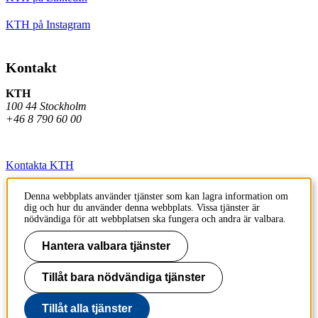
KTH på Instagram
Kontakt
KTH
100 44 Stockholm
+46 8 790 60 00
Kontakta KTH
Jobba på KTH
Denna webbplats använder tjänster som kan lagra information om
dig och hur du använder denna webbplats. Vissa tjänster är
Press och media
nödvändiga för att webbplatsen ska fungera och andra är valbara.
Faktura och betalning KTH
Hantera valbara tjänster
Om KTH:s webbplatser
Tillåt bara nödvändiga tjänster
Tillgänglighetsredogörelse
Tillåt alla tjänster