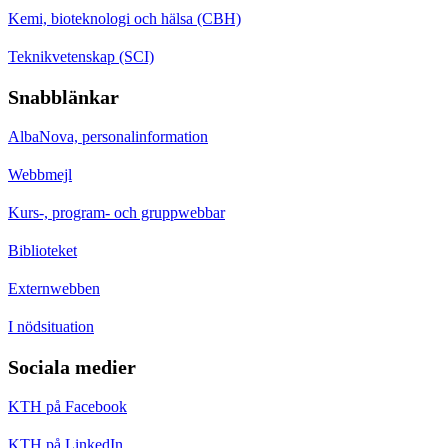
Kemi, bioteknologi och hälsa (CBH)
Teknikvetenskap (SCI)
Snabblänkar
AlbaNova, personalinformation
Webbmejl
Kurs-, program- och gruppwebbar
Biblioteket
Externwebben
I nödsituation
Sociala medier
KTH på Facebook
KTH på LinkedIn