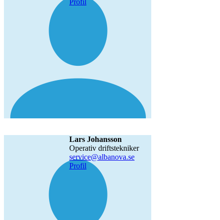
Profil
Lars Johansson
operativ driftstekniker
service@albanova.se
Profil