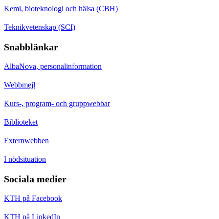
Kemi, bioteknologi och hälsa (CBH)
Teknikvetenskap (SCI)
Snabblänkar
AlbaNova, personalinformation
Webbmejl
Kurs-, program- och gruppwebbar
Biblioteket
Externwebben
I nödsituation
Sociala medier
KTH på Facebook
KTH på LinkedIn