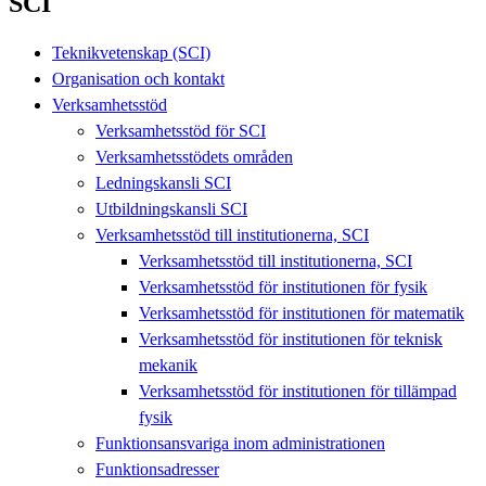
SCI
Teknikvetenskap (SCI)
Organisation och kontakt
Verksamhetsstöd
Verksamhetsstöd för SCI
Verksamhetsstödets områden
Ledningskansli SCI
Utbildningskansli SCI
Verksamhetsstöd till institutionerna, SCI
Verksamhetsstöd till institutionerna, SCI
Verksamhetsstöd för institutionen för fysik
Verksamhetsstöd för institutionen för matematik
Verksamhetsstöd för institutionen för teknisk
mekanik
Verksamhetsstöd för institutionen för tillämpad
fysik
Funktionsansvariga inom administrationen
Funktionsadresser