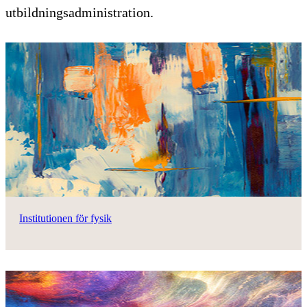
utbildningsadministration.
Institutionen för fysik