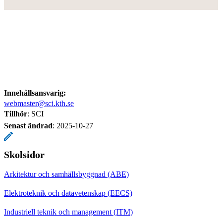
Innehållsansvarig:
webmaster@sci.kth.se
Tillhör
: SCI
Senast ändrad
:
2025-10-27
Skolsidor
Arkitektur och samhällsbyggnad (ABE)
Elektroteknik och datavetenskap (EECS)
Industriell teknik och management (ITM)