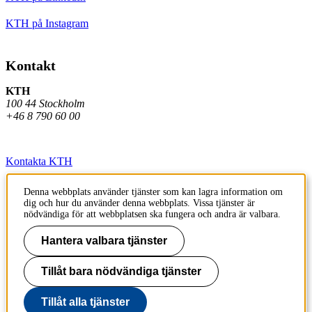
KTH på Instagram
Kontakt
KTH
100 44 Stockholm
+46 8 790 60 00
Kontakta KTH
Jobba på KTH
Denna webbplats använder tjänster som kan lagra information om
dig och hur du använder denna webbplats. Vissa tjänster är
Press och media
nödvändiga för att webbplatsen ska fungera och andra är valbara.
Faktura och betalning KTH
Hantera valbara tjänster
Om KTH:s webbplatser
Tillåt bara nödvändiga tjänster
Tillgänglighetsredogörelse
Tillåt alla tjänster