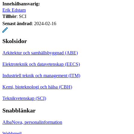
Innehållsansvarig:
Erik Edstam
Tillhör
: SCI
Senast ändrad
:
2024-02-16
Skolsidor
Arkitektur och samhällsbyggnad (ABE)
Elektroteknik och datavetenskap (EECS)
Industriell teknik och management (ITM)
Kemi, bioteknologi och hälsa (CBH)
Teknikvetenskap (SCI)
Snabblänkar
AlbaNova, personalinformation
Webbmejl