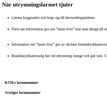
När utrymningslarmet tjuter
Lämna byggnaden och bege sig till återsamlingsplatsen.
Först när information ges om ”faran över” kan man återgå till sin
Information om ”faran över” ges av skolans brandskyddsansvari
Brandskyddsansvarig bär vid utrymning orange och gul väst. U
KTH:s larmnummer
Sveriges larmnummer