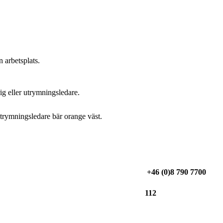
 arbetsplats.
g eller utrymningsledare.
trymningsledare bär orange väst.
+46 (0)8 790 7700
112