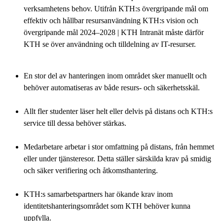
verksamhetens behov. Utifrån KTH:s övergripande mål om
effektiv och hållbar resursanvändning KTH:s vision och
övergripande mål 2024–2028 | KTH Intranät måste därför
KTH se över användning och tilldelning av IT-resurser.
En stor del av hanteringen inom området sker manuellt och
behöver automatiseras av både resurs- och säkerhetsskäl.
Allt fler studenter läser helt eller delvis på distans och KTH:s
service till dessa behöver stärkas.
Medarbetare arbetar i stor omfattning på distans, från hemmet
eller under tjänsteresor. Detta ställer särskilda krav på smidig
och säker verifiering och åtkomsthantering.
KTH:s samarbetspartners har ökande krav inom
identitetshanteringsområdet som KTH behöver kunna
uppfylla.