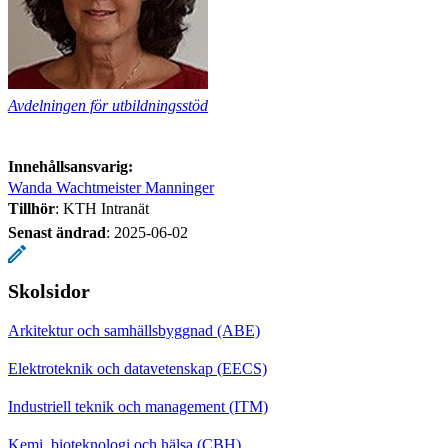
Avdelningen för utbildningsstöd
Innehållsansvarig:
Wanda Wachtmeister Manninger
Tillhör
: KTH Intranät
Senast ändrad
:
2025-06-02
Skolsidor
Arkitektur och samhällsbyggnad (ABE)
Elektroteknik och datavetenskap (EECS)
Industriell teknik och management (ITM)
Kemi, bioteknologi och hälsa (CBH)