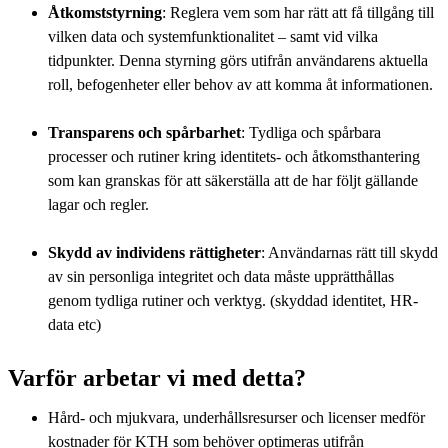
Åtkomststyrning
: Reglera vem som har rätt att få tillgång till
vilken data och systemfunktionalitet – samt vid vilka
tidpunkter. Denna styrning görs utifrån användarens aktuella
roll, befogenheter eller behov av att komma åt informationen.
Transparens och spårbarhet
: Tydliga och spårbara
processer och rutiner kring identitets- och åtkomsthantering
som kan granskas för att säkerställa att de har följt gällande
lagar och regler.
Skydd av individens rättigheter
: Användarnas rätt till skydd
av sin personliga integritet och data måste upprätthållas
genom tydliga rutiner och verktyg. (skyddad identitet, HR-
data etc)
Varför arbetar vi med detta?
Hård- och mjukvara, underhållsresurser och licenser medför
kostnader för KTH som behöver optimeras utifrån