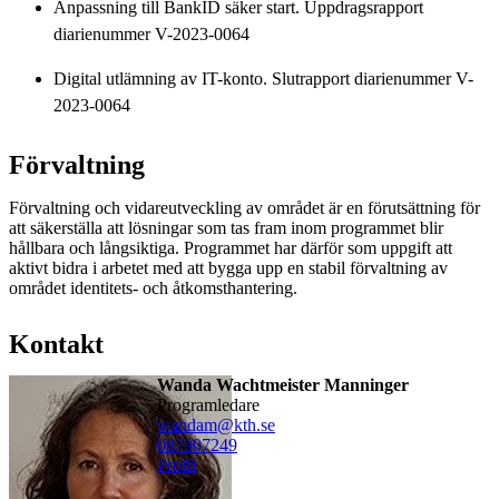
Anpassning till BankID säker start. Uppdragsrapport
diarienummer V-2023-0064
Digital utlämning av IT-konto. Slutrapport diarienummer V-
2023-0064
Förvaltning
Förvaltning och vidareutveckling av området är en förutsättning för
att säkerställa att lösningar som tas fram inom programmet blir
hållbara och långsiktiga. Programmet har därför som uppgift att
aktivt bidra i arbetet med att bygga upp en stabil förvaltning av
området identitets- och åtkomsthantering.
Kontakt
Wanda Wachtmeister Manninger
Programledare
wandam@kth.se
08790
7249
Profil