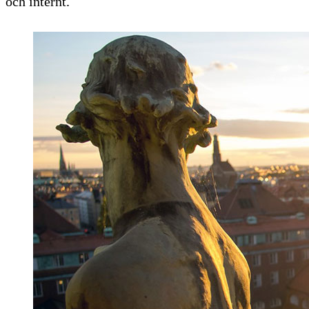
och internt.