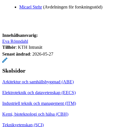
Micael Stehr
(Avdelningen för forskningsstöd)
Innehållsansvarig:
Eva Rönndahl
Tillhör
: KTH Intranät
Senast ändrad
:
2026-05-27
Skolsidor
Arkitektur och samhällsbyggnad (ABE)
Elektroteknik och datavetenskap (EECS)
Industriell teknik och management (ITM)
Kemi, bioteknologi och hälsa (CBH)
Teknikvetenskap (SCI)