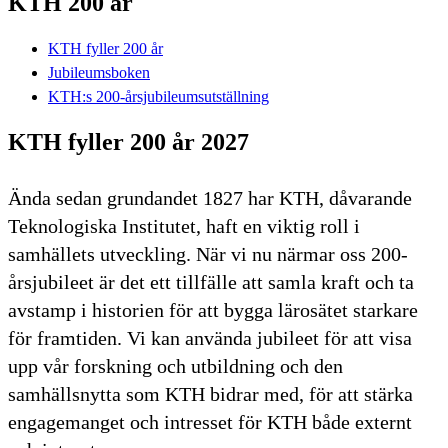
KTH 200 år
KTH fyller 200 år
Jubileumsboken
KTH:s 200-årsjubileumsutställning
KTH fyller 200 år 2027
Ända sedan grundandet 1827 har KTH, dåvarande
Teknologiska Institutet, haft en viktig roll i
samhällets utveckling. När vi nu närmar oss 200-
årsjubileet är det ett tillfälle att samla kraft och ta
avstamp i historien för att bygga lärosätet starkare
för framtiden. Vi kan använda jubileet för att visa
upp vår forskning och utbildning och den
samhällsnytta som KTH bidrar med, för att stärka
engagemanget och intresset för KTH både externt