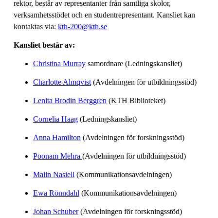
rektor, består av representanter från samtliga skolor,
verksamhetsstödet och en studentrepresentant. Kansliet kan
kontaktas via:
kth-200@kth.se
Kansliet består av:
Christina Murray
samordnare (Ledningskansliet)
Charlotte Almqvist
(Avdelningen för utbildningsstöd)
Lenita Brodin Berggren
(KTH Biblioteket)
Cornelia Haag
(Ledningskansliet)
Anna Hamilton
(Avdelningen för forskningsstöd)
Poonam Mehra
(Avdelningen för utbildningsstöd)
Malin Nasiell
(Kommunikationsavdelningen)
Ewa Rönndahl
(Kommunikationsavdelningen)
Johan Schuber
(Avdelningen för forskningsstöd)