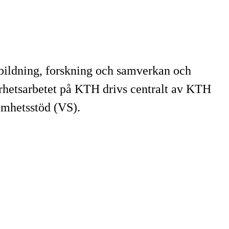
tbildning, forskning och samverkan och
rhetsarbetet på KTH drivs centralt av KTH
amhetsstöd (VS).