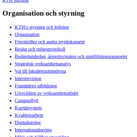
KTH Intranät
Organisation och styrning
KTH:s styrning och ledning
Organisation
Föreskrifter och andra styrdokument
Beslut och mötesprotokoll
Budgetunderlag, årsredovisning och uppföljningsrapporter
Strategisk verksamhetsanalys
Val till fakultetsnämnderna
Internrevision
Framtidens utbildning
Utveckling av verksamhetsstödet
Campusflytt
Karriärsystem
Kvalitetsarbete
Digitalisering
Internationalisering