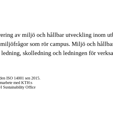
rering av miljö och hållbar utveckling inom u
miljöfrågor som rör campus. Miljö och hållba
 ledning, skolledning och ledningen för verks
darden ISO 14001 sen 2015.
samarbete med KTH:s
 Sustainability Office