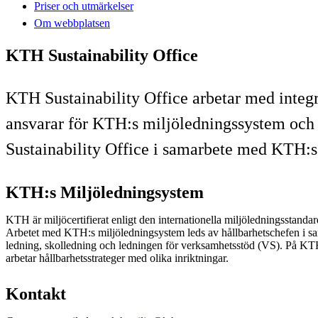
Priser och utmärkelser
Om webbplatsen
KTH Sustainability Office
KTH Sustainability Office arbetar med integ
ansvarar för KTH:s miljöledningssystem och 
Sustainability Office i samarbete med KTH:s
KTH:s Miljöledningsystem
KTH är miljöcertifierat enligt den internationella miljöledningsstan
Arbetet med KTH:s miljöledningsystem leds av hållbarhetschefen i 
ledning, skolledning och ledningen för verksamhetsstöd (VS). På KTH
arbetar hållbarhetsstrateger med olika inriktningar.
Kontakt