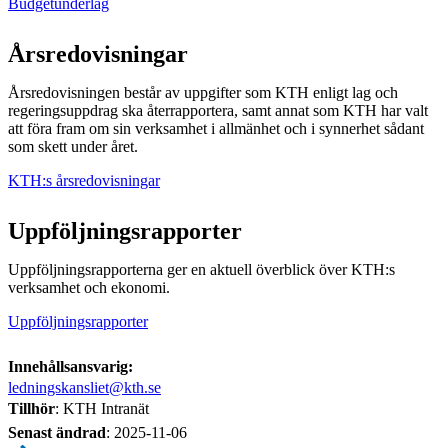
Budgetunderlag
Årsredovisningar
Årsredovisningen består av uppgifter som KTH enligt lag och
regeringsuppdrag ska återrapportera, samt annat som KTH har valt
att föra fram om sin verksamhet i allmänhet och i synnerhet sådant
som skett under året.
KTH:s årsredovisningar
Uppföljningsrapporter
Uppföljningsrapporterna ger en aktuell överblick över KTH:s
verksamhet och ekonomi.
Uppföljningsrapporter
Innehållsansvarig:
ledningskansliet@kth.se
Tillhör
: KTH Intranät
Senast ändrad
:
2025-11-06