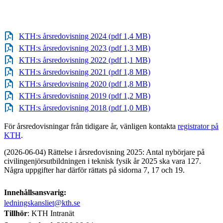
KTH:s årsredovisning 2024 (pdf 1,4 MB)
KTH:s årsredovisning 2023 (pdf 1,3 MB)
​​​​​​​KTH:s årsredovisning 2022 (pdf 1,1 MB)
​​​​​​​KTH:s årsredovisning 2021 (pdf 1,8 MB)
​​​​​​​KTH:s årsredovisning 2020 (pdf 1,8 MB)
​​​​​​​KTH:s årsredovisning 2019 (pdf 1,2 MB)
​​​​​​​KTH:s årsredovisning 2018 (pdf 1,0 MB)
För årsredovisningar från tidigare år, vänligen kontakta
registrator på
KTH
.​​​​​​​
(2026-06-04) Rättelse i årsredovisning 2025: Antal nybörjare på
civilingenjörsutbildningen i teknisk fysik år 2025 ska vara 127.
Några uppgifter har därför rättats på sidorna 7, 17 och 19.
Innehållsansvarig:
ledningskansliet@kth.se
Tillhör
: KTH Intranät