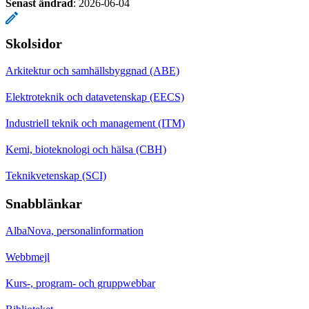
Senast ändrad
:
2026-06-04
Skolsidor
Arkitektur och samhällsbyggnad (ABE)
Elektroteknik och datavetenskap (EECS)
Industriell teknik och management (ITM)
Kemi, bioteknologi och hälsa (CBH)
Teknikvetenskap (SCI)
Snabblänkar
AlbaNova, personalinformation
Webbmejl
Kurs-, program- och gruppwebbar