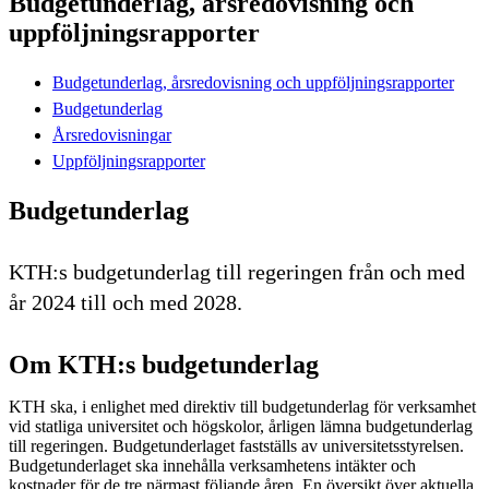
Budgetunderlag, årsredovisning och
uppföljningsrapporter
Budgetunderlag, årsredovisning och uppföljningsrapporter
Budgetunderlag
Årsredovisningar
Uppföljningsrapporter
Budgetunderlag
KTH:s budgetunderlag till regeringen från och med
år 2024 till och med 2028.
Om KTH:s budgetunderlag
KTH ska, i enlighet med direktiv till budgetunderlag för verksamhet
vid statliga universitet och högskolor, årligen lämna budgetunderlag
till regeringen. Budgetunderlaget fastställs av universitetsstyrelsen.
Budgetunderlaget ska innehålla verksamhetens intäkter och
kostnader för de tre närmast följande åren. En översikt över aktuella