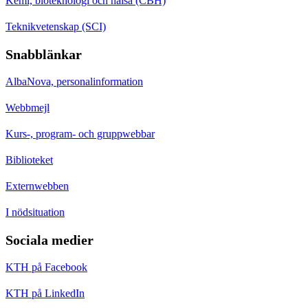
Kemi, bioteknologi och hälsa (CBH)
Teknikvetenskap (SCI)
Snabblänkar
AlbaNova, personalinformation
Webbmejl
Kurs-, program- och gruppwebbar
Biblioteket
Externwebben
I nödsituation
Sociala medier
KTH på Facebook
KTH på LinkedIn