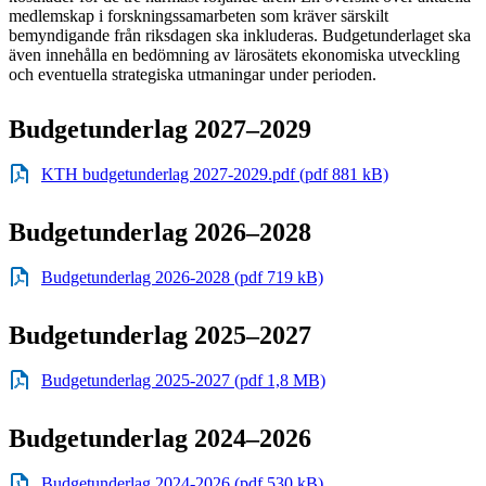
medlemskap i forskningssamarbeten som kräver särskilt
bemyndigande från riksdagen ska inkluderas. Budgetunderlaget ska
även innehålla en bedömning av lärosätets ekonomiska utveckling
och eventuella strategiska utmaningar under perioden.
Budgetunderlag 2027–2029
KTH budgetunderlag 2027-2029.pdf (pdf 881 kB)
Budgetunderlag 2026–2028
Budgetunderlag 2026-2028 (pdf 719 kB)
Budgetunderlag 2025–2027
Budgetunderlag 2025-2027 (pdf 1,8 MB)
Budgetunderlag 2024–2026
Budgetunderlag 2024-2026 (pdf 530 kB)