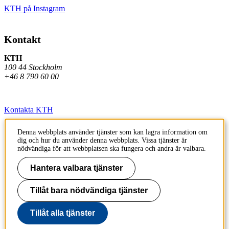
KTH på Instagram
Kontakt
KTH
100 44 Stockholm
+46 8 790 60 00
Kontakta KTH
Jobba på KTH
Denna webbplats använder tjänster som kan lagra information om
dig och hur du använder denna webbplats. Vissa tjänster är
Press och media
nödvändiga för att webbplatsen ska fungera och andra är valbara.
Faktura och betalning KTH
Hantera valbara tjänster
Om KTH:s webbplatser
Tillåt bara nödvändiga tjänster
Tillgänglighetsredogörelse
Tillåt alla tjänster