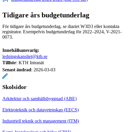
Tidigare års budgetunderlag
För tidigare års budgetunderlag, se diariet W3D3 eller kontakta
registrator. Exempelvis budgetunderlag för 2022–2024, V-2021-
0073.
Innehållsansvarig:
ledningskansliet@kth.se
Tillhör
: KTH Intranät
Senast ändrad
:
2026-03-03
Skolsidor
Arkitektur och samhällsbyggnad (ABE)
Elektroteknik och datavetenskap (EECS)
Industriell teknik och management (ITM)