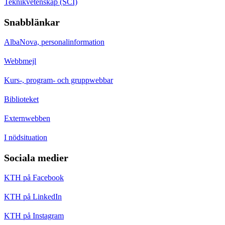
Teknikvetenskap (SCI)
Snabblänkar
AlbaNova, personalinformation
Webbmejl
Kurs-, program- och gruppwebbar
Biblioteket
Externwebben
I nödsituation
Sociala medier
KTH på Facebook
KTH på LinkedIn
KTH på Instagram