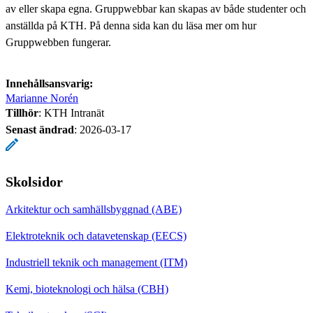
av eller skapa egna. Gruppwebbar kan skapas av både studenter och
anställda på KTH. På denna sida kan du läsa mer om hur
Gruppwebben fungerar.
Innehållsansvarig:
Marianne Norén
Tillhör
: KTH Intranät
Senast ändrad
:
2026-03-17
Skolsidor
Arkitektur och samhällsbyggnad (ABE)
Elektroteknik och datavetenskap (EECS)
Industriell teknik och management (ITM)
Kemi, bioteknologi och hälsa (CBH)