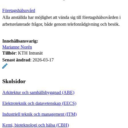
Företagshälsovård
Alla anställda har möjlighet att vända sig till företagshälsovården i
arbetsrelaterade frågor, både genom telefonrådgivning och besök.
Innehållsansvarig:
Marianne Norén
Tillhör
: KTH Intranät
Senast ändrad
:
2026-03-17
Skolsidor
Arkitektur och samhällsbyggnad (ABE)
Elektroteknik och datavetenskap (EECS)
Industriell teknik och management (ITM)
Kemi, bioteknologi och hälsa (CBH)