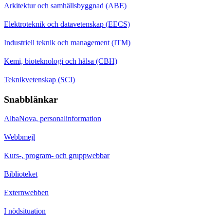
Arkitektur och samhällsbyggnad (ABE)
Elektroteknik och datavetenskap (EECS)
Industriell teknik och management (ITM)
Kemi, bioteknologi och hälsa (CBH)
Teknikvetenskap (SCI)
Snabblänkar
AlbaNova, personalinformation
Webbmejl
Kurs-, program- och gruppwebbar
Biblioteket
Externwebben
I nödsituation