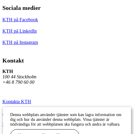
Sociala medier
KTH på Facebook
KTH på LinkedIn
KTH på Instagram
Kontakt
KTH
100 44 Stockholm
+46 8 790 60 00
Kontakta KTH
Jobba på KTH
Denna webbplats använder tjänster som kan lagra information om
dig och hur du använder denna webbplats. Vissa tjänster är
Press och media
nödvändiga för att webbplatsen ska fungera och andra är valbara.