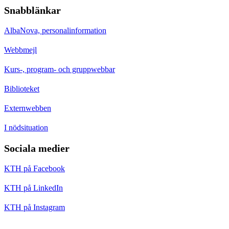
Snabblänkar
AlbaNova, personalinformation
Webbmejl
Kurs-, program- och gruppwebbar
Biblioteket
Externwebben
I nödsituation
Sociala medier
KTH på Facebook
KTH på LinkedIn
KTH på Instagram