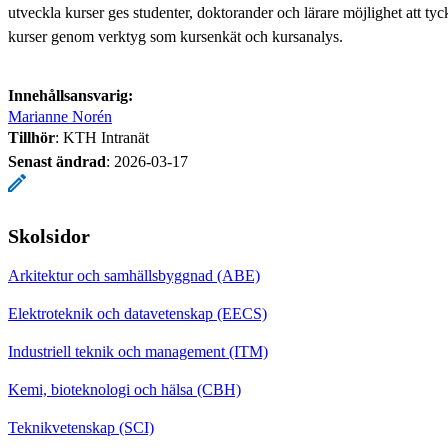
utveckla kurser ges studenter, doktorander och lärare möjlighet att tyck
kurser genom verktyg som kursenkät och kursanalys.
Innehållsansvarig:
Marianne Norén
Tillhör
: KTH Intranät
Senast ändrad
:
2026-03-17
Skolsidor
Arkitektur och samhällsbyggnad (ABE)
Elektroteknik och datavetenskap (EECS)
Industriell teknik och management (ITM)
Kemi, bioteknologi och hälsa (CBH)
Teknikvetenskap (SCI)