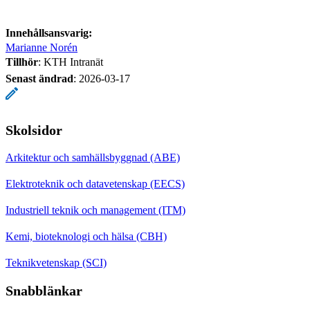
Innehållsansvarig:
Marianne Norén
Tillhör
: KTH Intranät
Senast ändrad
:
2026-03-17
Skolsidor
Arkitektur och samhällsbyggnad (ABE)
Elektroteknik och datavetenskap (EECS)
Industriell teknik och management (ITM)
Kemi, bioteknologi och hälsa (CBH)
Teknikvetenskap (SCI)
Snabblänkar