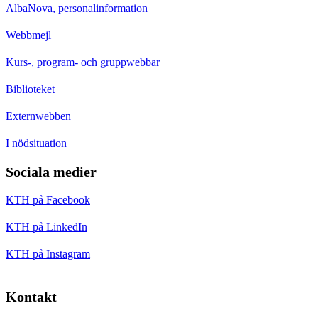
AlbaNova, personalinformation
Webbmejl
Kurs-, program- och gruppwebbar
Biblioteket
Externwebben
I nödsituation
Sociala medier
KTH på Facebook
KTH på LinkedIn
KTH på Instagram
Kontakt