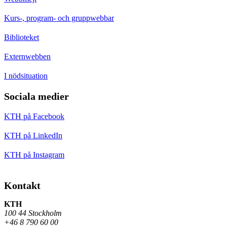
Kurs-, program- och gruppwebbar
Biblioteket
Externwebben
I nödsituation
Sociala medier
KTH på Facebook
KTH på LinkedIn
KTH på Instagram
Kontakt
KTH
100 44 Stockholm
+46 8 790 60 00