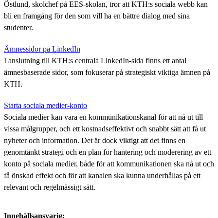
Östlund, skolchef på EES-skolan, tror att KTH:s sociala webb kan
bli en framgång för den som vill ha en bättre dialog med sina
studenter.
Ämnessidor på LinkedIn
I anslutning till KTH:s centrala LinkedIn-sida finns ett antal
ämnesbaserade sidor, som fokuserar på strategiskt viktiga ämnen på
KTH.
Starta sociala medier-konto
Sociala medier kan vara en kommunikationskanal för att nå ut till
vissa målgrupper, och ett kostnadseffektivt och snabbt sätt att få ut
nyheter och information. Det är dock viktigt att det finns en
genomtänkt strategi och en plan för hantering och moderering av ett
konto på sociala medier, både för att kommunikationen ska nå ut och
få önskad effekt och för att kanalen ska kunna underhållas på ett
relevant och regelmässigt sätt.
Innehållsansvarig: