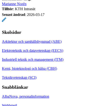
Marianne Norén
Tillhör
: KTH Intranät
Senast ändrad
:
2026-03-17
Skolsidor
Arkitektur och samhällsbyggnad (ABE)
Elektroteknik och datavetenskap (EECS)
Industriell teknik och management (ITM)
Kemi, bioteknologi och hälsa (CBH)
Teknikvetenskap (SCI)
Snabblänkar
AlbaNova, personalinformation
Webbmejl