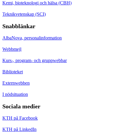
Kemi, bioteknologi och hälsa (CBH)
Teknikvetenskap (SCI)
Snabblänkar
AlbaNova, personalinformation
Webbmejl
Kurs-, program- och gruppwebbar
Biblioteket
Externwebben
I nödsituation
Sociala medier
KTH på Facebook
KTH på LinkedIn