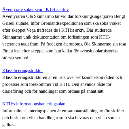
Äventyrare söker svar i KTH:s arkiv
Äventyraren Ola Skinnarmo tar vid där forskningsingenjören Bengt
Grisell slutade. Inför Grönlandsexpeditionen som ska söka vraket
efter skeppet Vega träffades de i KTH:s arkiv. Där studerade
Skinnarmo unik dokumentation om förlisningen som KTH-
veteranen tagit fram. På fredagen återupptog Ola Skinnarmo sin resa
för att leta efter skeppet som han kallar för svensk polarhistorias
största symbol.
Klassificeringsstruktur
Klassificeringsstrukturen är en lista över verksamhetsområden och
processer som förekommer vid KTH. Den används både för
diarieföring och för handlingar som ordnas på annat sätt.
KTH:s informationshanteringsplan
Informationshanteringsplanen är en sammanställning av föreskrifter
och beslut om vilka handlingar som ska bevaras och vilka som ska
gallras.