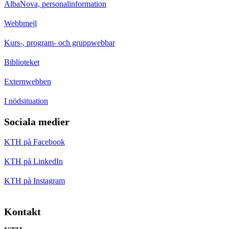
AlbaNova, personalinformation
Webbmejl
Kurs-, program- och gruppwebbar
Biblioteket
Externwebben
I nödsituation
Sociala medier
KTH på Facebook
KTH på LinkedIn
KTH på Instagram
Kontakt