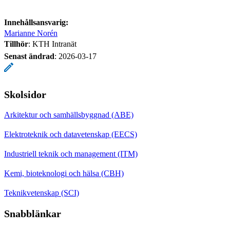
Innehållsansvarig:
Marianne Norén
Tillhör
: KTH Intranät
Senast ändrad
:
2026-03-17
Skolsidor
Arkitektur och samhällsbyggnad (ABE)
Elektroteknik och datavetenskap (EECS)
Industriell teknik och management (ITM)
Kemi, bioteknologi och hälsa (CBH)
Teknikvetenskap (SCI)
Snabblänkar