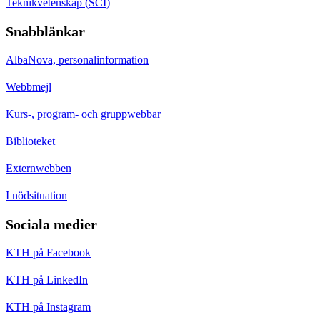
Teknikvetenskap (SCI)
Snabblänkar
AlbaNova, personalinformation
Webbmejl
Kurs-, program- och gruppwebbar
Biblioteket
Externwebben
I nödsituation
Sociala medier
KTH på Facebook
KTH på LinkedIn
KTH på Instagram