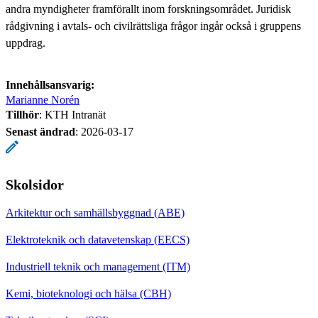
andra myndigheter framförallt inom forskningsområdet. Juridisk
rådgivning i avtals- och civilrättsliga frågor ingår också i gruppens
uppdrag.
Innehållsansvarig:
Marianne Norén
Tillhör
: KTH Intranät
Senast ändrad
:
2026-03-17
Skolsidor
Arkitektur och samhällsbyggnad (ABE)
Elektroteknik och datavetenskap (EECS)
Industriell teknik och management (ITM)
Kemi, bioteknologi och hälsa (CBH)