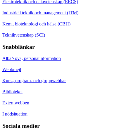
Elektroteknik och datavetenskap (EECS)
Industriell teknik och management (ITM)
Kemi, bioteknologi och hälsa (CBH)
Teknikvetenskap (SCI)
Snabblänkar
AlbaNova, personalinformation
Webbmejl
Kurs-, program- och gruppwebbar
Biblioteket
Externwebben
I nödsituation
Sociala medier