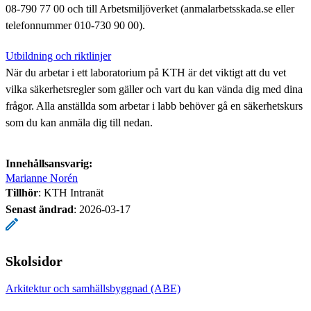
08-790 77 00 och till Arbetsmiljöverket (anmalarbetsskada.se eller
telefonnummer 010-730 90 00).
Utbildning och riktlinjer
När du arbetar i ett laboratorium på KTH är det viktigt att du vet
vilka säkerhetsregler som gäller och vart du kan vända dig med dina
frågor. Alla anställda som arbetar i labb behöver gå en säkerhetskurs
som du kan anmäla dig till nedan.
Innehållsansvarig:
Marianne Norén
Tillhör
: KTH Intranät
Senast ändrad
:
2026-03-17
Skolsidor
Arkitektur och samhällsbyggnad (ABE)