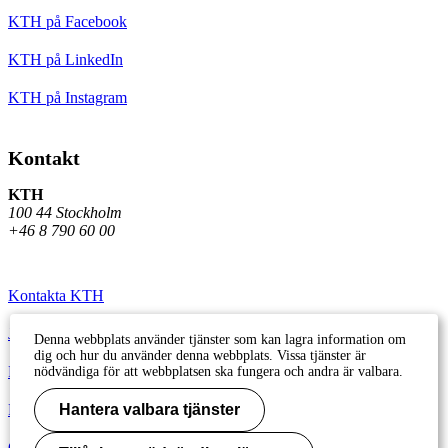
KTH på Facebook
KTH på LinkedIn
KTH på Instagram
Kontakt
KTH
100 44 Stockholm
+46 8 790 60 00
Kontakta KTH
Jobba på KTH
Denna webbplats använder tjänster som kan lagra information om
dig och hur du använder denna webbplats. Vissa tjänster är
Press och media
nödvändiga för att webbplatsen ska fungera och andra är valbara.
Faktura och betalning KTH
Hantera valbara tjänster
Om KTH:s webbplatser