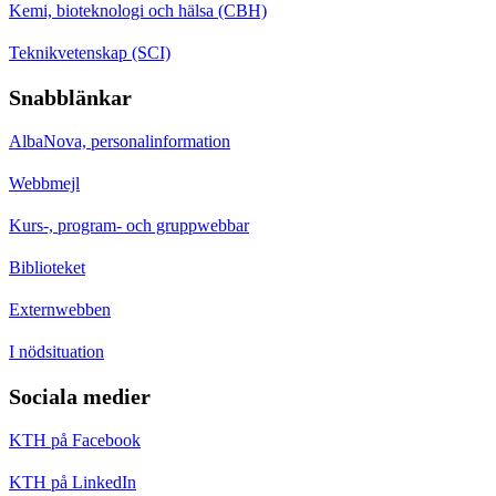
Kemi, bioteknologi och hälsa (CBH)
Teknikvetenskap (SCI)
Snabblänkar
AlbaNova, personalinformation
Webbmejl
Kurs-, program- och gruppwebbar
Biblioteket
Externwebben
I nödsituation
Sociala medier
KTH på Facebook
KTH på LinkedIn