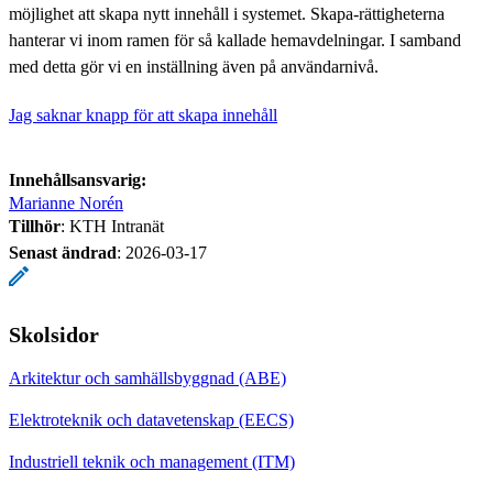
möjlighet att skapa nytt innehåll i systemet. Skapa-rättigheterna
hanterar vi inom ramen för så kallade hemavdelningar. I samband
med detta gör vi en inställning även på användarnivå.
Jag saknar knapp för att skapa innehåll
Innehållsansvarig:
Marianne Norén
Tillhör
: KTH Intranät
Senast ändrad
:
2026-03-17
Skolsidor
Arkitektur och samhällsbyggnad (ABE)
Elektroteknik och datavetenskap (EECS)
Industriell teknik och management (ITM)