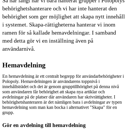
Så här långt har vi bara hanterat grupper i Polopolys
behörighetshanterare och vi har inte hanterat den
behörighet som ger möjlighet att skapa nytt innehåll
i systemet. Skapa-rättigheterna hanterar vi inom
ramen för så kallade hemavdelningar. I samband
med detta gör vi en inställning även på
användarnivå.
Hemavdelning
En hemavdelning är ett centralt begrepp för användarbehörigheter i
Polopoly. Hemavdelningen är användarens toppnivå i
innehållsträdet och det är genom grupptillhörighet på denna nivå
som användaren får behörighet att skapa nya artiklar och
avdelningar på de platser där användaren har skrivrättigheter. I
behörighetshanteraren är det nämligen bara i avdelningar av typen
hemavdelning som man kan bocka i alternativet "Skapa" för en
grupp.
Gör en avdelning till hemavdelning