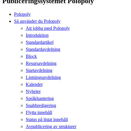
Publiceringssystemet Polopoly
Polopoly
Så använder du Polopoly
Att jobba med Polopoly
Introduktion
Standardartikel
Standardavdelning
Block
Resursavdelning
Startavdelning
Listningsavdelning
Kalender
Nyheter
Språkhantering
Snabbredigering
Flytta innehåll
Status på listat innehåll
Avpublicering av strukturer