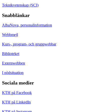
Teknikvetenskap (SCI)
Snabblänkar
AlbaNova, personalinformation
Webbmejl
Kurs-, program- och gruppwebbar
Biblioteket
Externwebben
I nödsituation
Sociala medier
KTH på Facebook
KTH på LinkedIn
KTH på Instagram