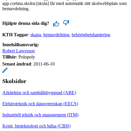
app.cortina.skolor.[skola] får med automatik rätt skolwebbplats som
hemavdelning.
Hjälpte denna sida dig?
KTH Taggar
:
skapa
hemavdelning
behörighetshantering
Innehållsansvarig:
Robert Lawesson
Tillhör
: Polopoly
Senast ändrad
:
2011-06-10
Skolsidor
Arkitektur och samhällsbyggnad (ABE)
Elektroteknik och datavetenskap (EECS)
Industriell teknik och management (ITM)
Kemi, bioteknologi och hälsa (CBH)