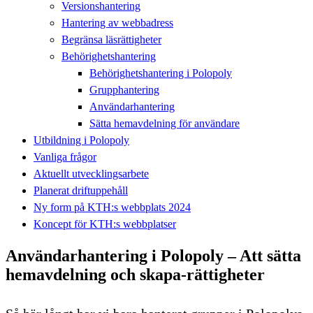
Versionshantering
Hantering av webbadress
Begränsa läsrättigheter
Behörighetshantering
Behörighetshantering i Polopoly
Grupphantering
Användarhantering
Sätta hemavdelning för användare
Utbildning i Polopoly
Vanliga frågor
Aktuellt utvecklingsarbete
Planerat driftuppehåll
Ny form på KTH:s webbplats 2024
Koncept för KTH:s webbplatser
Användarhantering i Polopoly – Att sätta
hemavdelning och skapa-rättigheter