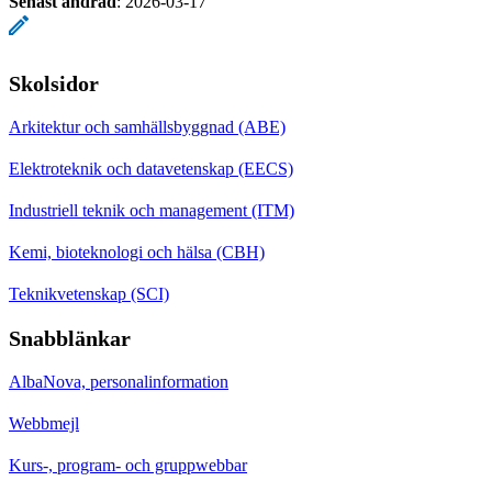
Senast ändrad
:
2026-03-17
Skolsidor
Arkitektur och samhällsbyggnad (ABE)
Elektroteknik och datavetenskap (EECS)
Industriell teknik och management (ITM)
Kemi, bioteknologi och hälsa (CBH)
Teknikvetenskap (SCI)
Snabblänkar
AlbaNova, personalinformation
Webbmejl
Kurs-, program- och gruppwebbar